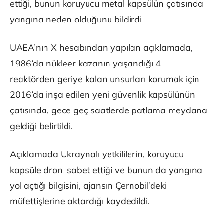
ettiği, bunun koruyucu metal kapsülün çatısında
yangına neden olduğunu bildirdi.
UAEA’nın X hesabından yapılan açıklamada,
1986’da nükleer kazanın yaşandığı 4.
reaktörden geriye kalan unsurları korumak için
2016’da inşa edilen yeni güvenlik kapsülünün
çatısında, gece geç saatlerde patlama meydana
geldiği belirtildi.
Açıklamada Ukraynalı yetkililerin, koruyucu
kapsüle dron isabet ettiği ve bunun da yangına
yol açtığı bilgisini, ajansın Çernobil’deki
müfettişlerine aktardığı kaydedildi.