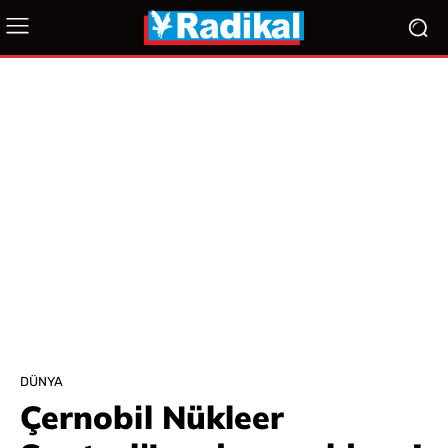
DÜNYA
Çernobil Nükleer