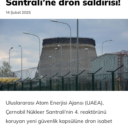
Santrali’ne dron saldırısı!
14 Şubat 2025
Uluslararası Atom Enerjisi Ajansı (UAEA),
Çernobil Nükleer Santrali’nin 4. reaktörünü
koruyan yeni güvenlik kapsülüne dron isabet