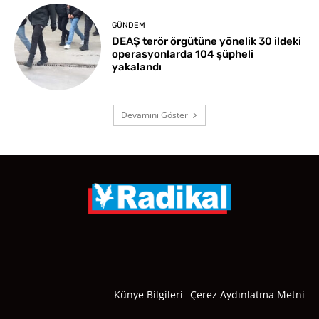
GÜNDEM
DEAŞ terör örgütüne yönelik 30 ildeki
operasyonlarda 104 şüpheli
yakalandı
Devamını Göster
Künye Bilgileri
Çerez Aydınlatma Metni