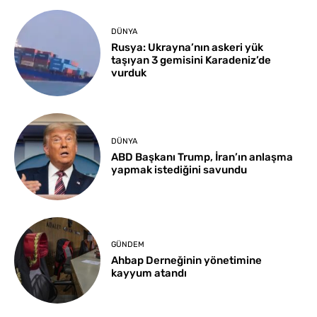
DÜNYA
Rusya: Ukrayna’nın askeri yük
taşıyan 3 gemisini Karadeniz’de
vurduk
DÜNYA
ABD Başkanı Trump, İran’ın anlaşma
yapmak istediğini savundu
GÜNDEM
Ahbap Derneğinin yönetimine
kayyum atandı