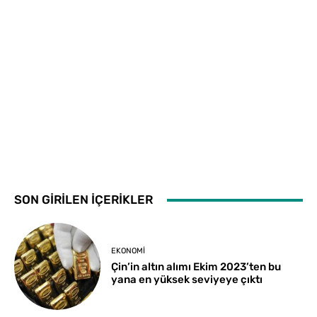
SON GİRİLEN İÇERİKLER
EKONOMI
Çin’in altın alımı Ekim 2023’ten bu
yana en yüksek seviyeye çıktı