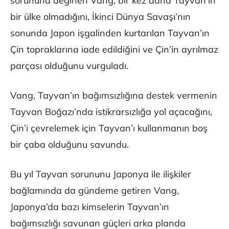
sorununa değinen Vang, bir kez daha Tayvan’ın
bir ülke olmadığını, İkinci Dünya Savaşı’nın
sonunda Japon işgalinden kurtarılan Tayvan’ın
Çin topraklarına iade edildiğini ve Çin’in ayrılmaz
parçası olduğunu vurguladı.
Vang, Tayvan’ın bağımsızlığına destek vermenin
Tayvan Boğazı’nda istikrarsızlığa yol açacağını,
Çin’i çevrelemek için Tayvan’ı kullanmanın boş
bir çaba olduğunu savundu.
Bu yıl Tayvan sorununu Japonya ile ilişkiler
bağlamında da gündeme getiren Vang,
Japonya’da bazı kimselerin Tayvan’ın
bağımsızlığı savunan güçleri arka planda