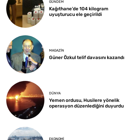
GÜNDEM
Kağıthane’de 104 kilogram
uyuşturucu ele geçirildi
MAGAZIN
Güner Özkul telif davasını kazandı
DÜNYA
Yemen ordusu, Husilere yönelik
operasyon düzenlediğini duyurdu
EKONOMI