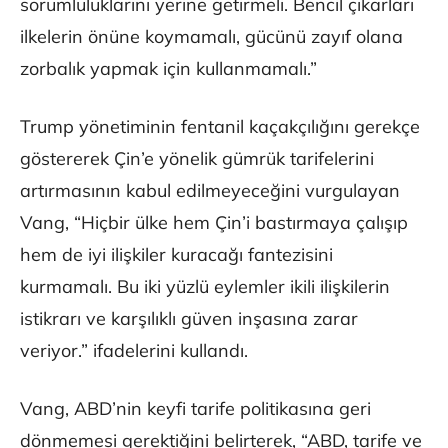
sorumluluklarını yerine getirmeli. Bencil çıkarları
ilkelerin önüne koymamalı, gücünü zayıf olana
zorbalık yapmak için kullanmamalı.”
Trump yönetiminin fentanil kaçakçılığını gerekçe
göstererek Çin’e yönelik gümrük tarifelerini
artırmasının kabul edilmeyeceğini vurgulayan
Vang, “Hiçbir ülke hem Çin’i bastırmaya çalışıp
hem de iyi ilişkiler kuracağı fantezisini
kurmamalı. Bu iki yüzlü eylemler ikili ilişkilerin
istikrarı ve karşılıklı güven inşasına zarar
veriyor.” ifadelerini kullandı.
Vang, ABD’nin keyfi tarife politikasına geri
dönmemesi gerektiğini belirterek, “ABD, tarife ve