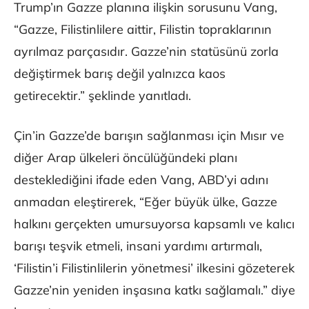
Trump’ın Gazze planına ilişkin sorusunu Vang,
“Gazze, Filistinlilere aittir, Filistin topraklarının
ayrılmaz parçasıdır. Gazze’nin statüsünü zorla
değiştirmek barış değil yalnızca kaos
getirecektir.” şeklinde yanıtladı.
Çin’in Gazze’de barışın sağlanması için Mısır ve
diğer Arap ülkeleri öncülüğündeki planı
desteklediğini ifade eden Vang, ABD’yi adını
anmadan eleştirerek, “Eğer büyük ülke, Gazze
halkını gerçekten umursuyorsa kapsamlı ve kalıcı
barışı teşvik etmeli, insani yardımı artırmalı,
‘Filistin’i Filistinlilerin yönetmesi’ ilkesini gözeterek
Gazze’nin yeniden inşasına katkı sağlamalı.” diye