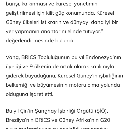
barışı, kalkınması ve küresel yönetimin
geliştirilmesi için kilit güç konumunda. Küresel
Güney ülkeleri istikrarın ve dünyayı daha iyi bir
yer yapmanın anahtarını elinde tutuyor.”
değerlendirmesinde bulundu.
Vang, BRICS Topluluğunun bu yıl Endonezya’nın
üyeliği ve 9 ülkenin de ortak olarak katılımıyla
giderek büyüdüğünü, Küresel Güney’in işbirliğinin
belkemiği ve büyümesinin motoru olma yolunda
olduğuna işaret etti.
Bu yıl Çin’in Şanghay İşbirliği Örgütü (ŞİÖ),
Brezilya’nın BRICS ve Güney Afrika’nın G20