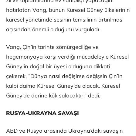
zirve toplantılarına ev sahipliği yapacağını
hatırlatan Vang, bunun Küresel Güney ülkelerinin
küresel yönetimde sesinin temsilinin artırılması
açısından önemli olduğunu vurguladı.
Vang, Çin’in tarihte sömürgeciliğe ve
hegemonyaya karşı verdiği mücadeleyle Küresel
Güney’in doğal bir üyesi olduğuna dikkati
çekerek, “Dünya nasıl değişirse değişsin Çin’in
kalbi daima Küresel Güney’de olacak, Küresel
Güney’de derine kök salacaktır.” dedi.
RUSYA-UKRAYNA SAVAŞI
ABD ve Rusya arasında Ukrayna’daki savaşın