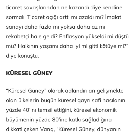
ticaret savaşlarından ne kazandı diye kendine
sormalı. Ticaret açığı arttı mı azaldı mı? İmalat
sanayi daha fazla mı yoksa daha az mı
rekabetçi hale geldi? Enflasyon yükseldi mi düştü
mü? Halkının yaşamı daha iyi mi gitti kötüye mi?”
diye konuştu.
KÜRESEL GÜNEY
“Küresel Güney” olarak adlandırılan gelişmekte
olan ülkelerin bugün küresel gayrı safi hasılanın
yüzde 40’ını temsil ettiğini, küresel ekonomik
büyümenin yüzde 80’ine katkı sağladığına
dikkati çeken Vang, “Küresel Güney, dünyanın