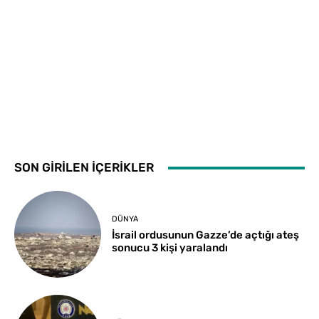
SON GİRİLEN İÇERİKLER
DÜNYA
İsrail ordusunun Gazze’de açtığı ateş
sonucu 3 kişi yaralandı