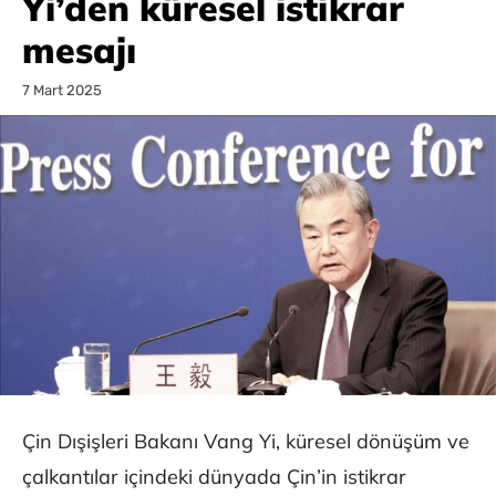
Yi’den küresel istikrar
mesajı
7 Mart 2025
Çin Dışişleri Bakanı Vang Yi, küresel dönüşüm ve
çalkantılar içindeki dünyada Çin’in istikrar