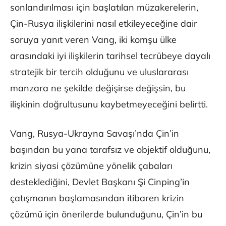
sonlandırılması için başlatılan müzakerelerin,
Çin-Rusya ilişkilerini nasıl etkileyeceğine dair
soruya yanıt veren Vang, iki komşu ülke
arasındaki iyi ilişkilerin tarihsel tecrübeye dayalı
stratejik bir tercih olduğunu ve uluslararası
manzara ne şekilde değişirse değişsin, bu
ilişkinin doğrultusunu kaybetmeyeceğini belirtti.
Vang, Rusya-Ukrayna Savaşı’nda Çin’in
başından bu yana tarafsız ve objektif olduğunu,
krizin siyasi çözümüne yönelik çabaları
desteklediğini, Devlet Başkanı Şi Cinping’in
çatışmanın başlamasından itibaren krizin
çözümü için önerilerde bulunduğunu, Çin’in bu