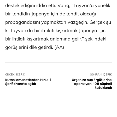
desteklediğini iddia etti. Vang, “Tayvan’a yönelik
bir tehdidin Japonya için de tehdit olacağı
propagandasını yapmaktan vazgeçin. Gerçek şu
ki Tayvan’da bir ihtilafı kışkırtmak Japonya için
bir ihtilafı kışkırtmak anlamına gelir.” şeklindeki
görüşlerini dile getirdi. (AA)
ÖNCEKI İÇERIK
SONRAKI İÇERIK
Kutsal emanetlerden Hırka-i
Organize suç örgütlerine
Şerif ziyarete açıldı
operasyon! 108 şüpheli
tutuklandı