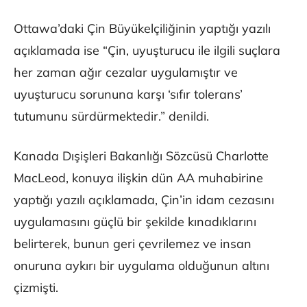
Ottawa’daki Çin Büyükelçiliğinin yaptığı yazılı
açıklamada ise “Çin, uyuşturucu ile ilgili suçlara
her zaman ağır cezalar uygulamıştır ve
uyuşturucu sorununa karşı ‘sıfır tolerans’
tutumunu sürdürmektedir.” denildi.
Kanada Dışişleri Bakanlığı Sözcüsü Charlotte
MacLeod, konuya ilişkin dün AA muhabirine
yaptığı yazılı açıklamada, Çin’in idam cezasını
uygulamasını güçlü bir şekilde kınadıklarını
belirterek, bunun geri çevrilemez ve insan
onuruna aykırı bir uygulama olduğunun altını
çizmişti.