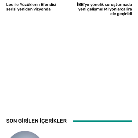
Lee ile Yüzüklerin Efendisi
İBB’ye yönelik soruşturmada
serisi yeniden vizyonda
yeni gelişme! Milyonlarca lira
ele geçirildi
SON GİRİLEN İÇERİKLER