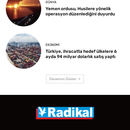
DÜNYA
Yemen ordusu, Husilere yönelik
operasyon düzenlediğini duyurdu
EKONOMI
Türkiye, ihracatta hedef ülkelere 6
ayda 94 milyar dolarlık satış yaptı
Devamını Göster