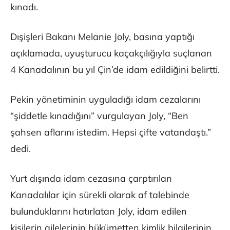
kınadı.
Dışişleri Bakanı Melanie Joly, basına yaptığı
açıklamada, uyuşturucu kaçakçılığıyla suçlanan
4 Kanadalının bu yıl Çin’de idam edildiğini belirtti.
Pekin yönetiminin uyguladığı idam cezalarını
“şiddetle kınadığını” vurgulayan Joly, “Ben
şahsen aflarını istedim. Hepsi çifte vatandaştı.”
dedi.
Yurt dışında idam cezasına çarptırılan
Kanadalılar için sürekli olarak af talebinde
bulunduklarını hatırlatan Joly, idam edilen
kişilerin ailelerinin hükümetten kimlik bilgilerinin