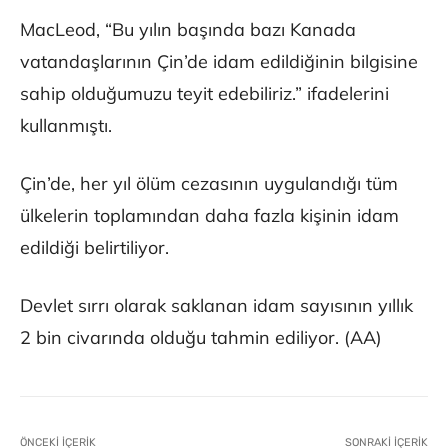
MacLeod, “Bu yılın başında bazı Kanada
vatandaşlarının Çin’de idam edildiğinin bilgisine
sahip olduğumuzu teyit edebiliriz.” ifadelerini
kullanmıştı.
Çin’de, her yıl ölüm cezasının uygulandığı tüm
ülkelerin toplamından daha fazla kişinin idam
edildiği belirtiliyor.
Devlet sırrı olarak saklanan idam sayısının yıllık
2 bin civarında olduğu tahmin ediliyor. (AA)
ÖNCEKI İÇERIK
SONRAKI İÇERIK