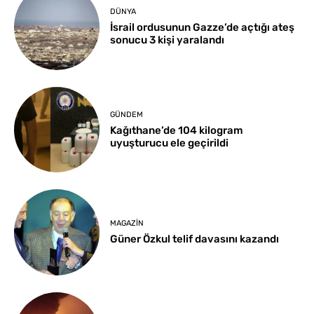
DÜNYA
İsrail ordusunun Gazze’de açtığı ateş
sonucu 3 kişi yaralandı
GÜNDEM
Kağıthane’de 104 kilogram
uyuşturucu ele geçirildi
MAGAZIN
Güner Özkul telif davasını kazandı