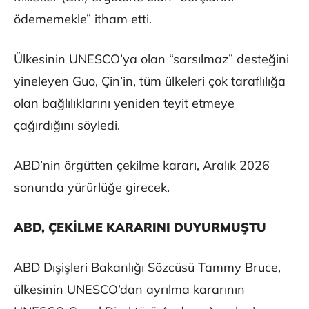
ödememekle” itham etti.
Ülkesinin UNESCO’ya olan “sarsılmaz” desteğini
yineleyen Guo, Çin’in, tüm ülkeleri çok taraflılığa
olan bağlılıklarını yeniden teyit etmeye
çağırdığını söyledi.
ABD’nin örgütten çekilme kararı, Aralık 2026
sonunda yürürlüğe girecek.
ABD, ÇEKİLME KARARINI DUYURMUŞTU
ABD Dışişleri Bakanlığı Sözcüsü Tammy Bruce,
ülkesinin UNESCO’dan ayrılma kararının