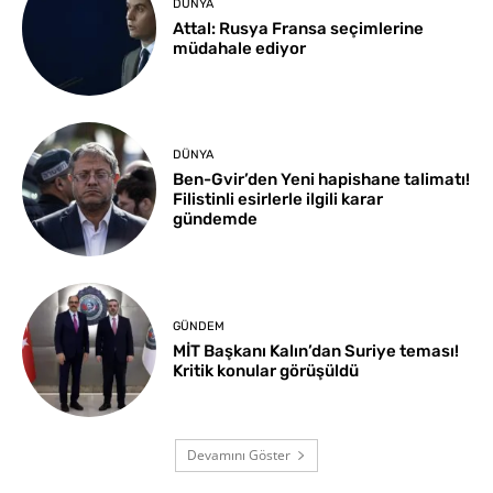
DÜNYA
Attal: Rusya Fransa seçimlerine
müdahale ediyor
DÜNYA
Ben-Gvir’den Yeni hapishane talimatı!
Filistinli esirlerle ilgili karar
gündemde
GÜNDEM
MİT Başkanı Kalın’dan Suriye teması!
Kritik konular görüşüldü
Devamını Göster