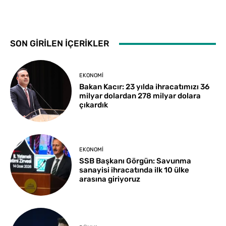
SON GİRİLEN İÇERİKLER
EKONOMI
Bakan Kacır: 23 yılda ihracatımızı 36
milyar dolardan 278 milyar dolara
çıkardık
EKONOMI
SSB Başkanı Görgün: Savunma
sanayisi ihracatında ilk 10 ülke
arasına giriyoruz