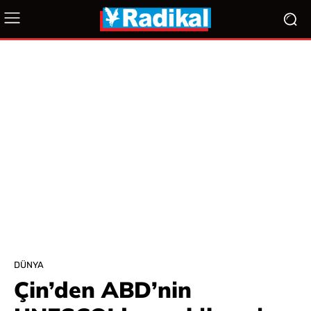
DÜNYA
Çin’den ABD’nin