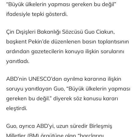
“Büyük ülkelerin yapması gereken bu değil”
ifadesiyle tepki gösterdi.
Çin Dışişleri Bakanlığı Sözcüsü Guo Ciakun,
başkent Pekin’de düzenlenen basın toplantısının
ardından gazetecilerin konuya ilişkin sorularını
yanıtladı.
ABD’nin UNESCO’dan ayrılma kararına ilişkin
soruyu yanıtlayan Guo, “Büyük ülkelerin yapması
gereken bu değil.” diyerek söz konusu kararı
eleştirdi.
Guo, ayrıca ABD’yi, uzun süredir Birleşmiş
Milletler (BM) örgütüne olan “borçlarını