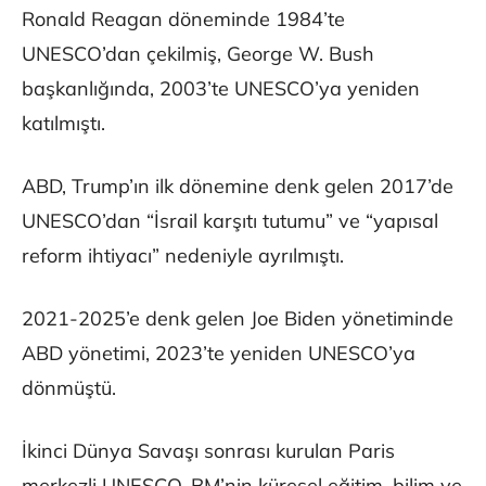
Ronald Reagan döneminde 1984’te
UNESCO’dan çekilmiş, George W. Bush
başkanlığında, 2003’te UNESCO’ya yeniden
katılmıştı.
ABD, Trump’ın ilk dönemine denk gelen 2017’de
UNESCO’dan “İsrail karşıtı tutumu” ve “yapısal
reform ihtiyacı” nedeniyle ayrılmıştı.
2021-2025’e denk gelen Joe Biden yönetiminde
ABD yönetimi, 2023’te yeniden UNESCO’ya
dönmüştü.
İkinci Dünya Savaşı sonrası kurulan Paris
merkezli UNESCO, BM’nin küresel eğitim, bilim ve