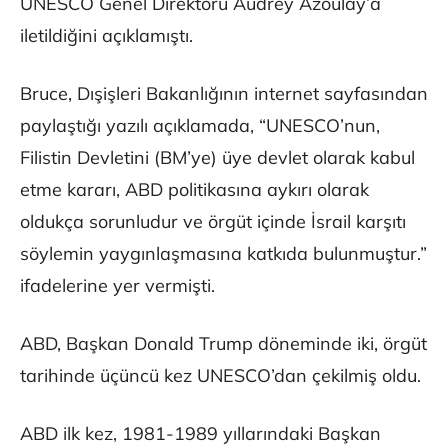
UNESCO Genel Direktörü Audrey Azoulay’a
iletildiğini açıklamıştı.
Bruce, Dışişleri Bakanlığının internet sayfasından
paylaştığı yazılı açıklamada, “UNESCO’nun,
Filistin Devletini (BM’ye) üye devlet olarak kabul
etme kararı, ABD politikasına aykırı olarak
oldukça sorunludur ve örgüt içinde İsrail karşıtı
söylemin yaygınlaşmasına katkıda bulunmuştur.”
ifadelerine yer vermişti.
ABD, Başkan Donald Trump döneminde iki, örgüt
tarihinde üçüncü kez UNESCO’dan çekilmiş oldu.
ABD ilk kez, 1981-1989 yıllarındaki Başkan