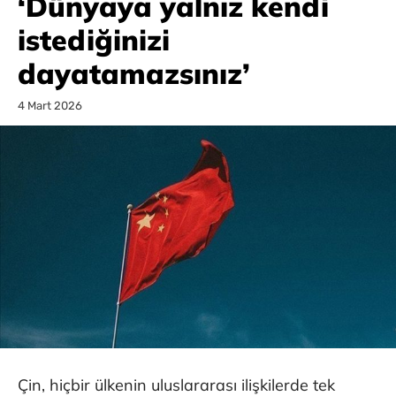
‘Dünyaya yalnız kendi
istediğinizi
dayatamazsınız’
4 Mart 2026
Çin, hiçbir ülkenin uluslararası ilişkilerde tek