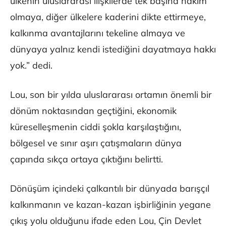
ülkenin uluslararası ilişkilerde tek başına hakim
olmaya, diğer ülkelere kaderini dikte ettirmeye,
kalkınma avantajlarını tekeline almaya ve
dünyaya yalnız kendi istediğini dayatmaya hakkı
yok.” dedi.
Lou, son bir yılda uluslararası ortamın önemli bir
dönüm noktasından geçtiğini, ekonomik
küreselleşmenin ciddi şokla karşılaştığını,
bölgesel ve sınır aşırı çatışmaların dünya
çapında sıkça ortaya çıktığını belirtti.
Dönüşüm içindeki çalkantılı bir dünyada barışçıl
kalkınmanın ve kazan-kazan işbirliğinin yegane
çıkış yolu olduğunu ifade eden Lou, Çin Devlet