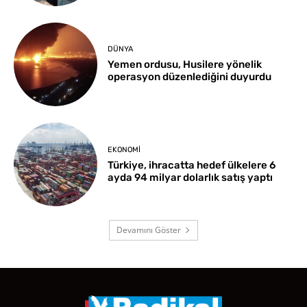
DÜNYA
Yemen ordusu, Husilere yönelik
operasyon düzenlediğini duyurdu
EKONOMI
Türkiye, ihracatta hedef ülkelere 6
ayda 94 milyar dolarlık satış yaptı
Devamını Göster