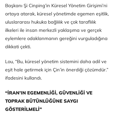
Başkanı Şi Cinping’in Küresel Yönetim Girişimi’ni
ortaya atarak, küresel yönetimde egemen eşitlik,
uluslararası hukuka bağlılık ve çok taraflılık
ilkeleri ile insan merkezli yaklaşıma ve gerçek
eylemlere odaklanmanın gereğini vurguladığına
dikkati çekti.
Lou, “Bu, küresel yönetim sistemini daha adil ve
eşit hale getirmek için Çin’in önerdiği çözümdür.”
ifadesini kullandı.
“İRAN’IN EGEMENLİĞİ, GÜVENLİĞİ VE
TOPRAK BÜTÜNLÜĞÜNE SAYGI
GÖSTERİLMELİ”