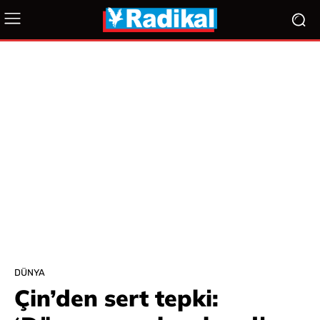
DÜNYA
Çin’den sert tepki: