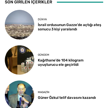
SON GİRİLEN İÇERİKLER
DÜNYA
İsrail ordusunun Gazze’de açtığı ateş
sonucu 3 kişi yaralandı
GÜNDEM
Kağıthane’de 104 kilogram
uyuşturucu ele geçirildi
MAGAZIN
Güner Özkul telif davasını kazandı