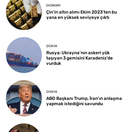
EKONOMI
Çin’in altın alımı Ekim 2023’ten bu
yana en yüksek seviyeye çıktı
DÜNYA
Rusya: Ukrayna’nın askeri yük
taşıyan 3 gemisini Karadeniz’de
vurduk
DÜNYA
ABD Başkanı Trump, İran’ın anlaşma
yapmak istediğini savundu