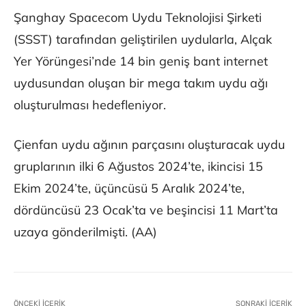
Şanghay Spacecom Uydu Teknolojisi Şirketi
(SSST) tarafından geliştirilen uydularla, Alçak
Yer Yörüngesi’nde 14 bin geniş bant internet
uydusundan oluşan bir mega takım uydu ağı
oluşturulması hedefleniyor.
Çienfan uydu ağının parçasını oluşturacak uydu
gruplarının ilki 6 Ağustos 2024’te, ikincisi 15
Ekim 2024’te, üçüncüsü 5 Aralık 2024’te,
dördüncüsü 23 Ocak’ta ve beşincisi 11 Mart’ta
uzaya gönderilmişti. (AA)
ÖNCEKI İÇERIK
SONRAKI İÇERIK