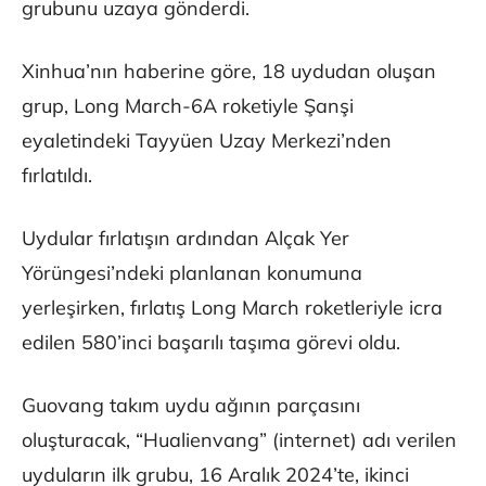
grubunu uzaya gönderdi.
Xinhua’nın haberine göre, 18 uydudan oluşan
grup, Long March-6A roketiyle Şanşi
eyaletindeki Tayyüen Uzay Merkezi’nden
fırlatıldı.
Uydular fırlatışın ardından Alçak Yer
Yörüngesi’ndeki planlanan konumuna
yerleşirken, fırlatış Long March roketleriyle icra
edilen 580’inci başarılı taşıma görevi oldu.
Guovang takım uydu ağının parçasını
oluşturacak, “Hualienvang” (internet) adı verilen
uyduların ilk grubu, 16 Aralık 2024’te, ikinci