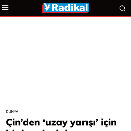
DÜNYA
Çin’den ‘uzay yarışı’ için