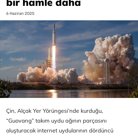
bir hamle daha
6 Haziran 2025
Çin, Alçak Yer Yörüngesi’nde kurduğu,
“Guovang” takım uydu ağının parçasını
oluşturacak internet uydularının dördüncü