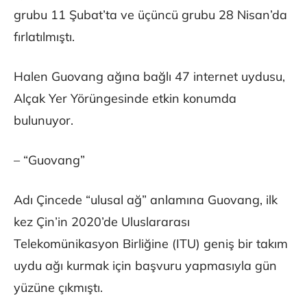
grubu 11 Şubat’ta ve üçüncü grubu 28 Nisan’da
fırlatılmıştı.
Halen Guovang ağına bağlı 47 internet uydusu,
Alçak Yer Yörüngesinde etkin konumda
bulunuyor.
– “Guovang”
Adı Çincede “ulusal ağ” anlamına Guovang, ilk
kez Çin’in 2020’de Uluslararası
Telekomünikasyon Birliğine (ITU) geniş bir takım
uydu ağı kurmak için başvuru yapmasıyla gün
yüzüne çıkmıştı.