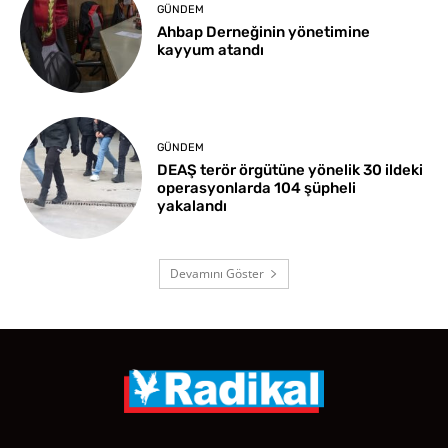
GÜNDEM
Ahbap Derneğinin yönetimine
kayyum atandı
GÜNDEM
DEAŞ terör örgütüne yönelik 30 ildeki
operasyonlarda 104 şüpheli
yakalandı
Devamını Göster