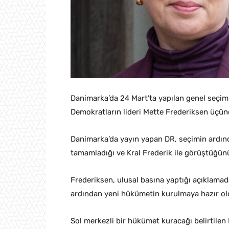
Danimarka’da 24 Mart’ta yapılan genel seçim
Demokratların lideri Mette Frederiksen üçün
Danimarka’da yayın yapan DR, seçimin ardınd
tamamladığı ve Kral Frederik ile görüştüğünü 
Frederiksen, ulusal basına yaptığı açıklama
ardından yeni hükümetin kurulmaya hazır oldu
Sol merkezli bir hükümet kuracağı belirtile