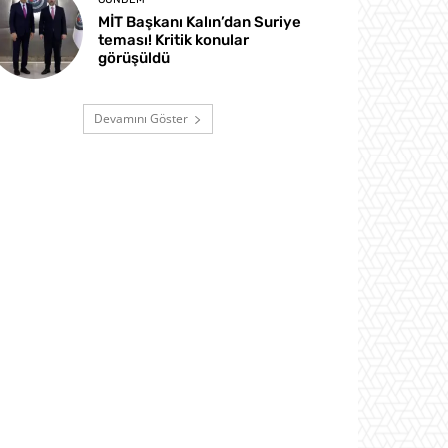
MİT Başkanı Kalın’dan Suriye
teması! Kritik konular
görüşüldü
Devamını Göster