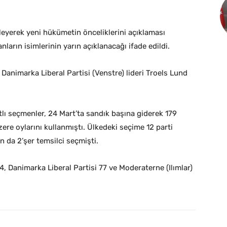
leyerek yeni hükümetin önceliklerini açıklaması
ların isimlerinin yarın açıklanacağı ifade edildi.
Danimarka Liberal Partisi (Venstre) lideri Troels Lund
lı seçmenler, 24 Mart’ta sandık başına giderek 179
ere oylarını kullanmıştı. Ülkedeki seçime 12 parti
n da 2’şer temsilci seçmişti.
 Danimarka Liberal Partisi 77 ve Moderaterne (Ilımlar)