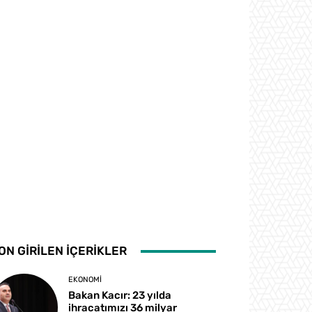
ON GİRİLEN İÇERİKLER
EKONOMI
Bakan Kacır: 23 yılda
ihracatımızı 36 milyar