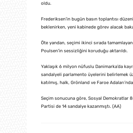
oldu.
Frederiksen’in bugün basın toplantısı düzen
beklenirken, yeni kabinede görev alacak bakan
Öte yandan, seçimi ikinci sırada tamamlayan 
Poulsen’in sessizliğini koruduğu aktarıldı.
Yaklaşık 6 milyon nüfuslu Danimarka’da kayıt
sandalyeli parlamento üyelerini belirlemek üz
katılmış, halk, Grönland ve Faroe Adaları’nda
Seçim sonucuna göre, Sosyal Demokratlar 84,
Partisi de 14 sandalye kazanmıştı. (AA)