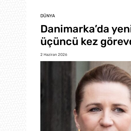
DÜNYA
Danimarka’da yen
üçüncü kez görev
2 Haziran 2026