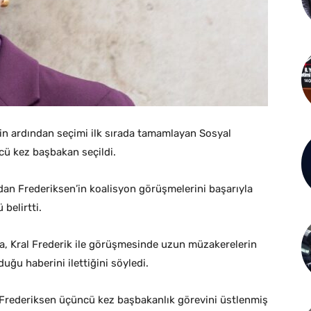
in ardından seçimi ilk sırada tamamlayan Sosyal
cü kez başbakan seçildi.
an Frederiksen’in koalisyon görüşmelerini başarıyla
belirtti.
da, Kral Frederik ile görüşmesinde uzun müzakerelerin
ğu haberini ilettiğini söyledi.
n Frederiksen üçüncü kez başbakanlık görevini üstlenmiş