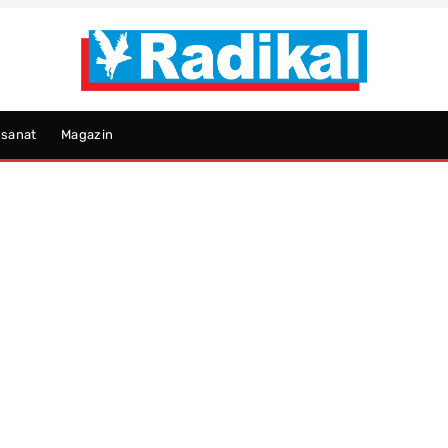
psanat
Magazin