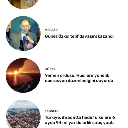
MAGAZIN
Güner Özkul telif davasını kazandı
DÜNYA
Yemen ordusu, Husilere yönelik
operasyon düzenlediğini duyurdu
EKONOMI
Türkiye, ihracatta hedef ülkelere 6
ayda 94 milyar dolarlık satış yaptı