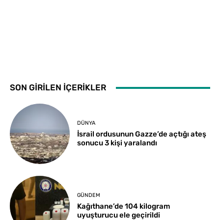
SON GİRİLEN İÇERİKLER
DÜNYA
İsrail ordusunun Gazze’de açtığı ateş
sonucu 3 kişi yaralandı
GÜNDEM
Kağıthane’de 104 kilogram
uyuşturucu ele geçirildi