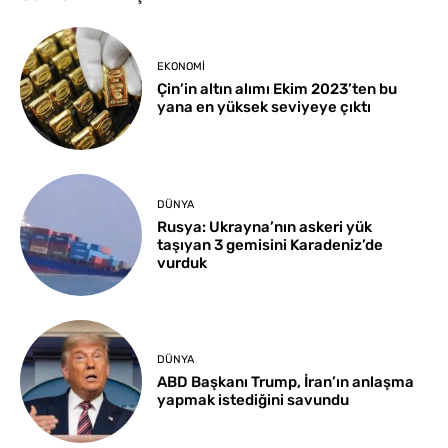
EKONOMI
Çin’in altın alımı Ekim 2023’ten bu
yana en yüksek seviyeye çıktı
DÜNYA
Rusya: Ukrayna’nın askeri yük
taşıyan 3 gemisini Karadeniz’de
vurduk
DÜNYA
ABD Başkanı Trump, İran’ın anlaşma
yapmak istediğini savundu