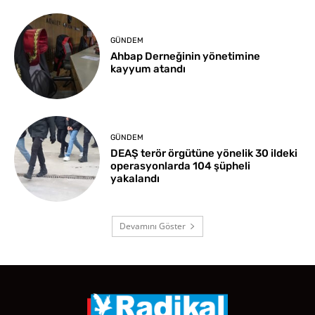
GÜNDEM
Ahbap Derneğinin yönetimine
kayyum atandı
GÜNDEM
DEAŞ terör örgütüne yönelik 30 ildeki
operasyonlarda 104 şüpheli
yakalandı
Devamını Göster