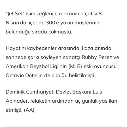
“Jet Set” isimli eğlence mekanının çatısı 8
Nisan’da, içeride 300’e yakın müşterinin
bulunduğu sırada çökmüştü.
Hayatını kaybedenler arasında, kaza anında
sahnede şarkı söyleyen sanatçı Rubby Perez ve
Amerikan Beyzbol Ligi’nin (MLB) eski oyuncusu
Octavio Dotel’in de olduğu belirtilmişti.
Dominik Cumhuriyeti Devlet Başkanı Luis
Abinader, felaketin ardından üç günlük yas ilan
etmişti. (AA)