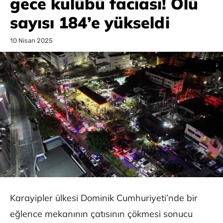
gece kulübü faciası! Ölü
sayısı 184’e yükseldi
10 Nisan 2025
Karayipler ülkesi Dominik Cumhuriyeti’nde bir
eğlence mekanının çatısının çökmesi sonucu