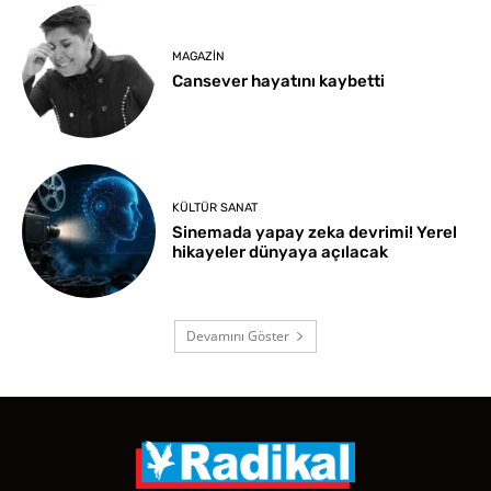
MAGAZIN
Cansever hayatını kaybetti
KÜLTÜR SANAT
Sinemada yapay zeka devrimi! Yerel
hikayeler dünyaya açılacak
Devamını Göster