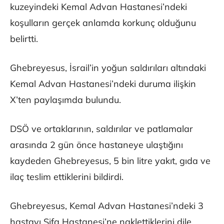
kuzeyindeki Kemal Advan Hastanesi’ndeki
koşulların gerçek anlamda korkunç olduğunu
belirtti.
Ghebreyesus, İsrail’in yoğun saldırıları altındaki
Kemal Advan Hastanesi’ndeki duruma ilişkin
X’ten paylaşımda bulundu.
DSÖ ve ortaklarının, saldırılar ve patlamalar
arasında 2 gün önce hastaneye ulaştığını
kaydeden Ghebreyesus, 5 bin litre yakıt, gıda ve
ilaç teslim ettiklerini bildirdi.
Ghebreyesus, Kemal Advan Hastanesi’ndeki 3
hastayı Şifa Hastanesi’ne naklettiklerini dile