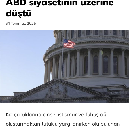
ABD siyasetinin üzerine
düştü
31 Temmuz 2025
Kız çocuklarına cinsel istismar ve fuhuş ağı
oluşturmaktan tutuklu yargılanırken ölü bulunan