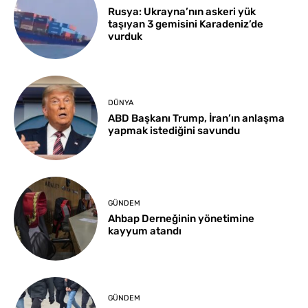
Rusya: Ukrayna’nın askeri yük
taşıyan 3 gemisini Karadeniz’de
vurduk
DÜNYA
ABD Başkanı Trump, İran’ın anlaşma
yapmak istediğini savundu
GÜNDEM
Ahbap Derneğinin yönetimine
kayyum atandı
GÜNDEM