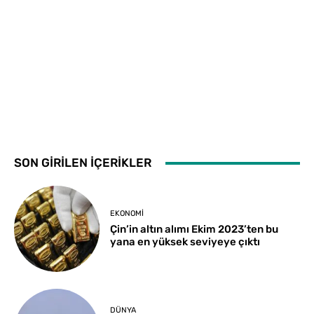
SON GİRİLEN İÇERİKLER
EKONOMI
Çin’in altın alımı Ekim 2023’ten bu
yana en yüksek seviyeye çıktı
DÜNYA