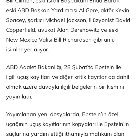
Bill Clinton, eski İsrail Başbakanı Ehud Barak,
eski ABD Başkan Yardımcısı Al Gore, aktör Kevin
Spacey, şarkıcı Michael Jackson, illüzyonist David
Copperfield, avukat Alan Dershowitz ve eski
New Mexico Valisi Bill Richardson gibi ünlü
isimler yer alıyor.
ABD Adalet Bakanlığı, 28 Şubat’ta Epstein ile
ilgili uçuş kayıtları ve diğer kritik kayıtlar da dahil
olmak üzere davayla ilgili belgelerin bir kısmını
yayımladı.
Yayımlanan yeni dosyalarda, Epstein’ın özel
uçağının uçuş kayıtlarının kopyaları ile Epstein’in
suçlarına yardım ettiği ithamıyla mahkum olan