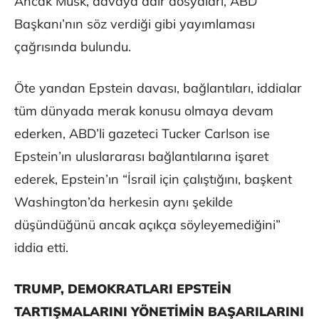
Ancak Musk, davaya dair dosyaları, ABD
Başkanı’nın söz verdiği gibi yayımlaması
çağrısında bulundu.
Öte yandan Epstein davası, bağlantıları, iddialar
tüm dünyada merak konusu olmaya devam
ederken, ABD’li gazeteci Tucker Carlson ise
Epstein’ın uluslararası bağlantılarına işaret
ederek, Epstein’ın “İsrail için çalıştığını, başkent
Washington’da herkesin aynı şekilde
düşündüğünü ancak açıkça söyleyemediğini”
iddia etti.
TRUMP, DEMOKRATLARI EPSTEİN
TARTIŞMALARINI YÖNETİMİN BAŞARILARINI