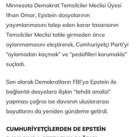
Minnesota Demokrat Temsilciler Meclisi Üyesi
Ilhan Omar, Epstein dosyalarının
yayımlanmasını talep eden karar tasarısının
Temsilciler Meclisi tatile girmeden önce
oylanmamasını eleştirerek, Cumhuriyetçi Parti’yi
“oylamadan kaçmak” ve “pedofilleri korumakla”
suçladı.
Son olarak Demokratların FBI’ya Epstein ile
bağlantılı dosyalara ilişkin “tehdit analizi”
yapması çağrısı ise davanın uluslararası
boyutlarını da yeniden gündeme getirdi.
CUMHURİYETÇİLERDEN DE EPSTEİN