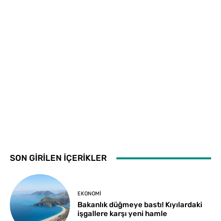
SON GİRİLEN İÇERİKLER
EKONOMI
Bakanlık düğmeye bastı! Kıyılardaki
işgallere karşı yeni hamle