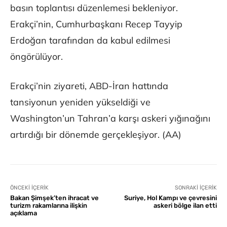
basın toplantısı düzenlemesi bekleniyor.
Erakçi’nin, Cumhurbaşkanı Recep Tayyip
Erdoğan tarafından da kabul edilmesi
öngörülüyor.
Erakçi’nin ziyareti, ABD-İran hattında
tansiyonun yeniden yükseldiği ve
Washington’un Tahran’a karşı askeri yığınağını
artırdığı bir dönemde gerçekleşiyor. (AA)
ÖNCEKI İÇERIK
SONRAKI İÇERIK
Bakan Şimşek’ten ihracat ve
Suriye, Hol Kampı ve çevresini
turizm rakamlarına ilişkin
askeri bölge ilan etti
açıklama