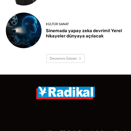
KÜLTÜR SANAT
Sinemada yapay zeka devrimi! Yerel
hikayeler dünyaya açılacak
Devamını Göster