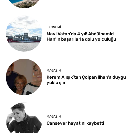
EKONOMI
Mavi Vatan’da 4 yıl! Abdülhamid
Han’ın başarılarla dolu yolculuğu
MAGAZIN
Kerem Alışık’tan Çolpan İlhan’a duygu
yüklü şiir
MAGAZIN
Cansever hayatını kaybetti