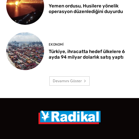
Yemen ordusu, Husilere yönelik
operasyon düzenlediğini duyurdu
EKONOMI
Türkiye, ihracatta hedef ülkelere 6
ayda 94 milyar dolarlık satış yaptı
Devamını Göster