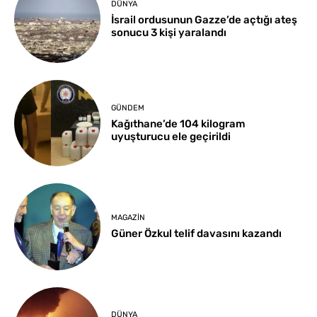
DÜNYA
İsrail ordusunun Gazze’de açtığı ateş
sonucu 3 kişi yaralandı
GÜNDEM
Kağıthane’de 104 kilogram
uyuşturucu ele geçirildi
MAGAZIN
Güner Özkul telif davasını kazandı
DÜNYA