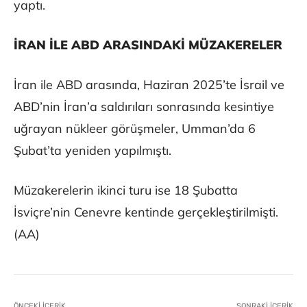
yaptı.
İRAN İLE ABD ARASINDAKİ MÜZAKERELER
İran ile ABD arasında, Haziran 2025’te İsrail ve
ABD’nin İran’a saldırıları sonrasında kesintiye
uğrayan nükleer görüşmeler, Umman’da 6
Şubat’ta yeniden yapılmıştı.
Müzakerelerin ikinci turu ise 18 Şubatta
İsviçre’nin Cenevre kentinde gerçekleştirilmişti.
(AA)
ÖNCEKI İÇERIK
SONRAKI İÇERIK