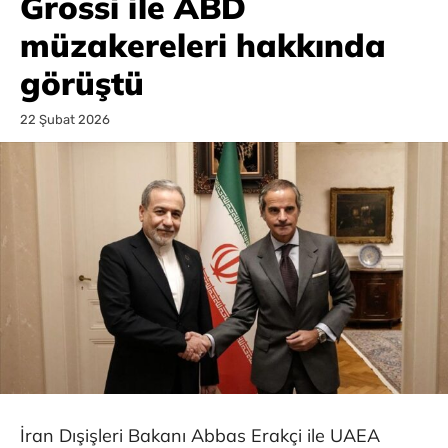
Grossi ile ABD
müzakereleri hakkında
görüştü
22 Şubat 2026
İran Dışişleri Bakanı Abbas Erakçi ile UAEA