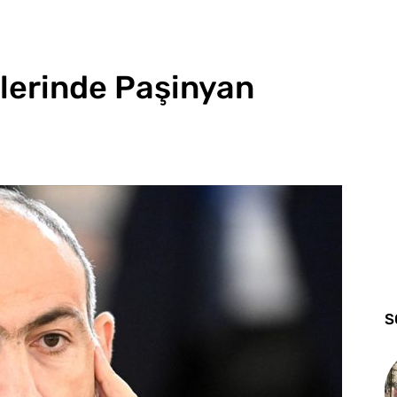
lerinde Paşinyan
S