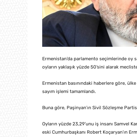
Ermenistan’da parlamento seçimlerinde oy s
oyların yaklaşık yüzde 50’sini alarak meclist
Ermenistan basınındaki haberlere göre, ülke
sayım işlemi tamamlandı.
Buna göre, Paşinyan’ın Sivil Sözleşme Partisi
Oyların yüzde 23,29’unu iş insanı Samvel K
eski Cumhurbaşkanı Robert Koçaryan’ın Erme