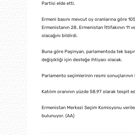
Partisi elde etti.
Ermeni basını mevcut oy oranlarına göre 105 
Ermenistanın 28, Ermenistan İttifakının 11 v
olacağını bildirdi.
Buna göre Paşinyan, parlamentoda tek baş
değişikliği için desteğe ihtiyacı olacak.
Parlamento seçimlerinin resmi sonuçlarının 
Katılım oranının yüzde 58,97 olarak tespit ed
Ermenistan Merkezi Seçim Komisyonu veriler
bulunuyor. (AA)