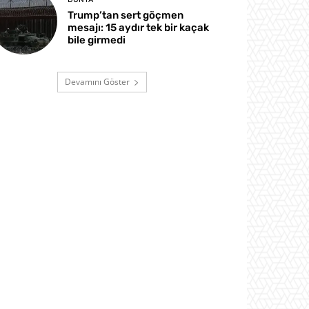
Trump’tan sert göçmen
mesajı: 15 aydır tek bir kaçak
bile girmedi
Devamını Göster