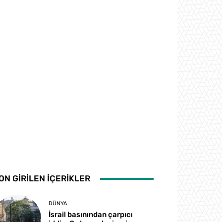
ON GİRİLEN İÇERİKLER
DÜNYA
İsrail basınından çarpıcı