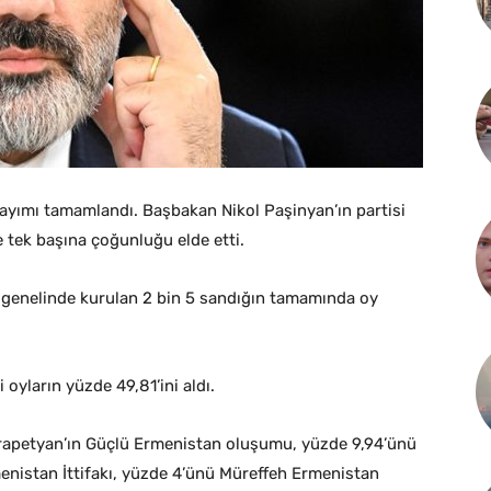
ayımı tamamlandı. Başbakan Nikol Paşinyan’ın partisi
e tek başına çoğunluğu elde etti.
 genelinde kurulan 2 bin 5 sandığın tamamında oy
 oyların yüzde 49,81’ini aldı.
arapetyan’ın Güçlü Ermenistan oluşumu, yüzde 9,94’ünü
nistan İttifakı, yüzde 4’ünü Müreffeh Ermenistan