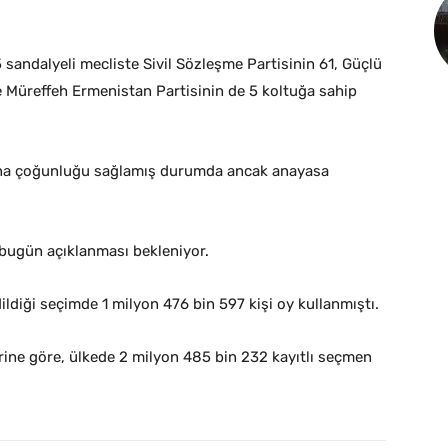
sandalyeli mecliste Sivil Sözleşme Partisinin 61, Güçlü
e Müreffeh Ermenistan Partisinin de 5 koltuğa sahip
ına çoğunluğu sağlamış durumda ancak anayasa
bugün açıklanması bekleniyor.
ildiği seçimde 1 milyon 476 bin 597 kişi oy kullanmıştı.
ine göre, ülkede 2 milyon 485 bin 232 kayıtlı seçmen