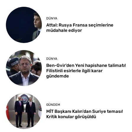
DÜNYA
Attal: Rusya Fransa seçimlerine
müdahale ediyor
DÜNYA
Ben-Gvir’den Yeni hapishane talimatı!
Filistinli esirlerle ilgili karar
gündemde
GÜNDEM
MİT Başkanı Kalın’dan Suriye teması!
Kritik konular görüşüldü