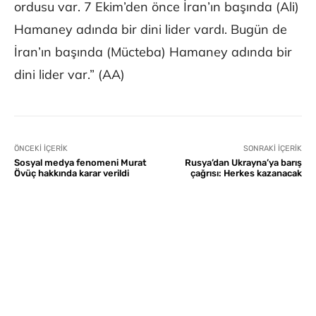
ordusu var. 7 Ekim’den önce İran’ın başında (Ali)
Hamaney adında bir dini lider vardı. Bugün de
İran’ın başında (Mücteba) Hamaney adında bir
dini lider var.” (AA)
ÖNCEKI İÇERIK
SONRAKI İÇERIK
Sosyal medya fenomeni Murat
Rusya’dan Ukrayna’ya barış
Övüç hakkında karar verildi
çağrısı: Herkes kazanacak