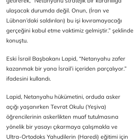
getirerek, “Netanyahu stratejik bir kararlılığa
ulaşacak durumda değil. Onun, (İran ve
Lübnan’daki saldırıları) bu işi kıvıramayacağı
gerçeğini kabul etme vaktimiz gelmiştir.” şeklinde
konuştu.
Eski İsrail Başbakanı Lapid, “Netanyahu zafer
kazanmak bir yana İsrail’i içeriden parçalıyor.”
ifadesini kullandı.
Lapid, Netanyahu hükümetini, orduda asker
açığı yaşanırken Tevrat Okulu (Yeşiva)
öğrencilerinin askerlikten muaf tutulmasına
yönelik bir yasayı çıkarmaya çalışmakla ve
Ultra-Ortodoks Yahudilerin (Haredi) eğitimi için