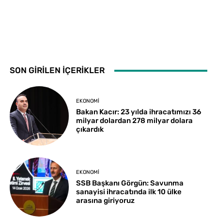
SON GİRİLEN İÇERİKLER
EKONOMI
Bakan Kacır: 23 yılda ihracatımızı 36
milyar dolardan 278 milyar dolara
çıkardık
EKONOMI
SSB Başkanı Görgün: Savunma
sanayisi ihracatında ilk 10 ülke
arasına giriyoruz