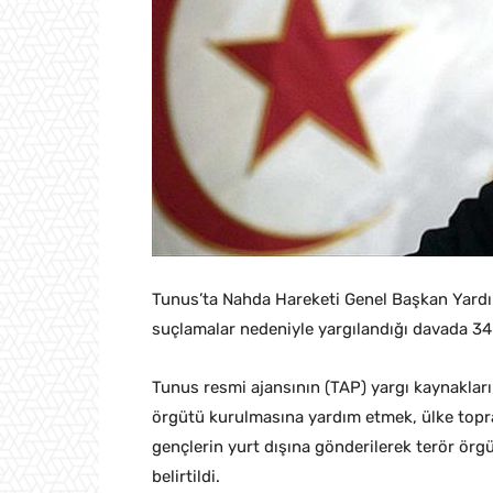
Tunus’ta Nahda Hareketi Genel Başkan Yardımcı
suçlamalar nedeniyle yargılandığı davada 34 y
Tunus resmi ajansının (TAP) yargı kaynakları
örgütü kurulmasına yardım etmek, ülke topra
gençlerin yurt dışına gönderilerek terör örgü
belirtildi.