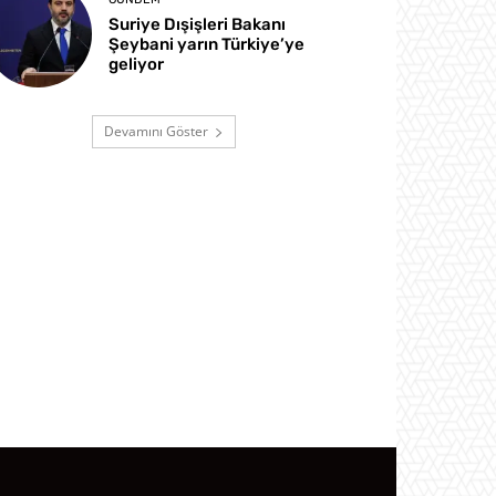
Suriye Dışişleri Bakanı
Şeybani yarın Türkiye’ye
geliyor
Devamını Göster