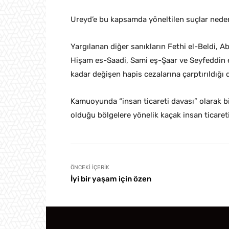
Ureyd’e bu kapsamda yöneltilen suçlar nedeniy
Yargılanan diğer sanıkların Fethi el-Beldi, 
Hişam es-Saadi, Sami eş-Şaar ve Seyfeddin er
kadar değişen hapis cezalarına çarptırıldığı
Kamuoyunda “insan ticareti davası” olarak bi
olduğu bölgelere yönelik kaçak insan ticaret
ÖNCEKI İÇERIK
İyi bir yaşam için özen