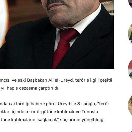
sı ve eski Başbakan Ali el-Ureyd, terörle ilgili çeşitli
ıl hapis cezasına çarptırıldı.
ndan aktardığı habere göre, Ureyd ile 8 sanığa, “terör
kları içinde terör örgütüne katılmak ve Tunuslu
tüne katılmalarını sağlamak” suçlarının yöneltildiği