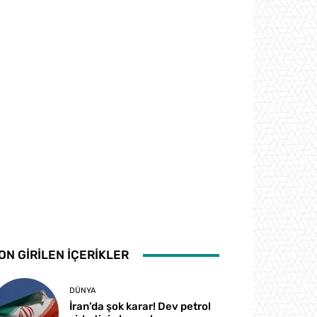
ON GİRİLEN İÇERİKLER
DÜNYA
İran’da şok karar! Dev petrol