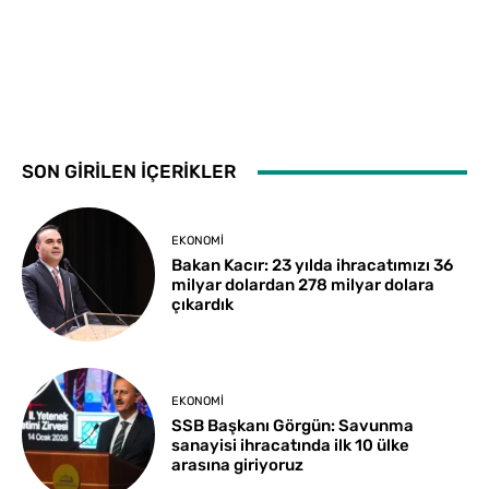
SON GİRİLEN İÇERİKLER
EKONOMI
Bakan Kacır: 23 yılda ihracatımızı 36
milyar dolardan 278 milyar dolara
çıkardık
EKONOMI
SSB Başkanı Görgün: Savunma
sanayisi ihracatında ilk 10 ülke
arasına giriyoruz