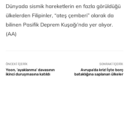
Dünyada sismik hareketlerin en fazla görüldüğü
ülkelerden Filipinler, “ateş çemberi” olarak da
bilinen Pasifik Deprem Kuşağı’nda yer alıyor.
(AA)
ÖNCEKI İÇERIK
SONRAKI İÇERIK
Yoon, ‘ayaklanma’ davasının
Avrupa’da kriz! İşte borç
ikinci duruşmasına katıldı
bataklığına saplanan ülkeler