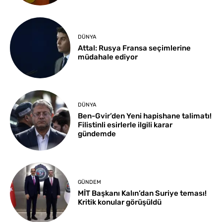
DÜNYA
Attal: Rusya Fransa seçimlerine
müdahale ediyor
DÜNYA
Ben-Gvir’den Yeni hapishane talimatı!
Filistinli esirlerle ilgili karar
gündemde
GÜNDEM
MİT Başkanı Kalın’dan Suriye teması!
Kritik konular görüşüldü