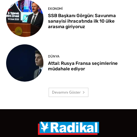
EKONOMI
SSB Başkanı Görgün: Savunma
sanayisi ihracatında ilk 10 ülke
arasına giriyoruz
DÜNYA
Attal: Rusya Fransa seçimlerine
müdahale ediyor
Devamını Göster