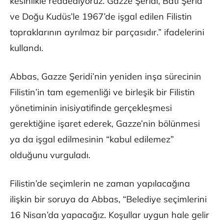
kesinlikle reddediyoruz. Gazze Şeridi, Batı Şeria
ve Doğu Kudüs’le 1967’de işgal edilen Filistin
topraklarının ayrılmaz bir parçasıdır.” ifadelerini
kullandı.
Abbas, Gazze Şeridi’nin yeniden inşa sürecinin
Filistin’in tam egemenliği ve birleşik bir Filistin
yönetiminin inisiyatifinde gerçekleşmesi
gerektiğine işaret ederek, Gazze’nin bölünmesi
ya da işgal edilmesinin “kabul edilemez”
olduğunu vurguladı.
Filistin’de seçimlerin ne zaman yapılacağına
ilişkin bir soruya da Abbas, “Belediye seçimlerini
16 Nisan’da yapacağız. Koşullar uygun hale gelir