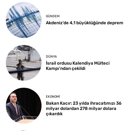
GÜNDEM
Akdeniz’de 4,1 büyüklüğünde deprem
DÜNYA
İsrail ordusu Kalendiya Mülteci
Kampı’ndan çekildi
EKONOMI
Bakan Kacır: 23 yılda ihracatımızı 36
milyar dolardan 278 milyar dolara
çıkardık