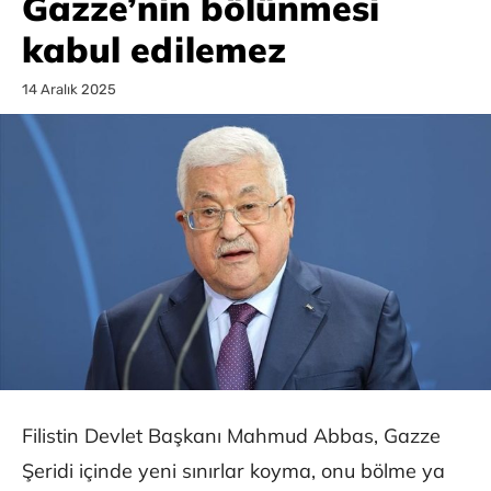
Gazze’nin bölünmesi
kabul edilemez
14 Aralık 2025
Filistin Devlet Başkanı Mahmud Abbas, Gazze
Şeridi içinde yeni sınırlar koyma, onu bölme ya