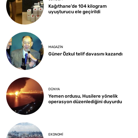
Kağıthane’de 104 kilogram
uyuşturucu ele geçirildi
MAGAZIN
Güner Özkul telif davasını kazandı
DÜNYA
Yemen ordusu, Husilere yönelik
operasyon düzenlediğini duyurdu
EKONOMI