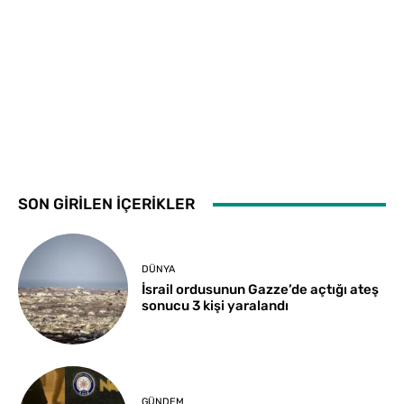
SON GİRİLEN İÇERİKLER
DÜNYA
İsrail ordusunun Gazze’de açtığı ateş
sonucu 3 kişi yaralandı
GÜNDEM