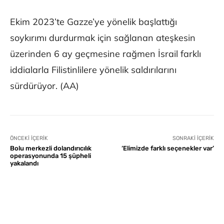
Ekim 2023’te Gazze’ye yönelik başlattığı
soykırımı durdurmak için sağlanan ateşkesin
üzerinden 6 ay geçmesine rağmen İsrail farklı
iddialarla Filistinlilere yönelik saldırılarını
sürdürüyor. (AA)
ÖNCEKI İÇERIK
SONRAKI İÇERIK
Bolu merkezli dolandırıcılık
‘Elimizde farklı seçenekler var’
operasyonunda 15 şüpheli
yakalandı