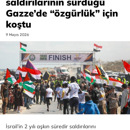
saldırılarının sürdüğü
Gazze’de “özgürlük” için
koştu
9 Mayıs 2026
İsrail’in 2 yılı aşkın süredir saldırılarını