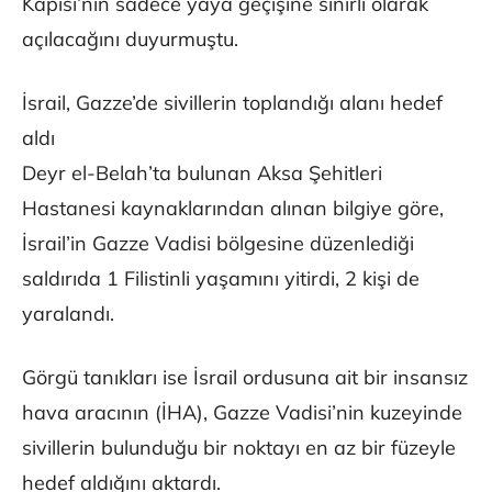
Kapısı’nın sadece yaya geçişine sınırlı olarak
açılacağını duyurmuştu.
İsrail, Gazze’de sivillerin toplandığı alanı hedef
aldı
Deyr el-Belah’ta bulunan Aksa Şehitleri
Hastanesi kaynaklarından alınan bilgiye göre,
İsrail’in Gazze Vadisi bölgesine düzenlediği
saldırıda 1 Filistinli yaşamını yitirdi, 2 kişi de
yaralandı.
Görgü tanıkları ise İsrail ordusuna ait bir insansız
hava aracının (İHA), Gazze Vadisi’nin kuzeyinde
sivillerin bulunduğu bir noktayı en az bir füzeyle
hedef aldığını aktardı.