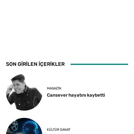
SON GİRİLEN İÇERİKLER
MAGAZIN
Cansever hayatını kaybetti
KÜLTÜR SANAT