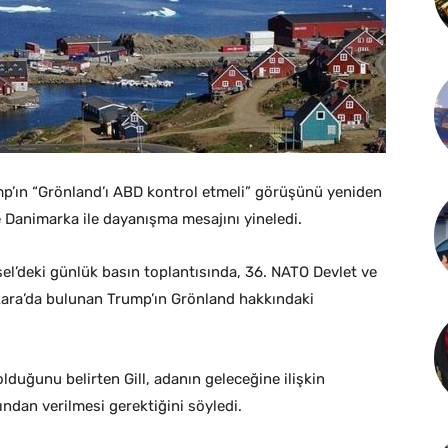
p’ın “Grönland’ı ABD kontrol etmeli” görüşünü yeniden
Danimarka ile dayanışma mesajını yineledi.
l’deki günlük basın toplantısında, 36.⁠ NATO Devlet ve
ara’da bulunan Trump’ın Grönland hakkındaki
lduğunu belirten Gill, adanın geleceğine ilişkin
ından verilmesi gerektiğini söyledi.