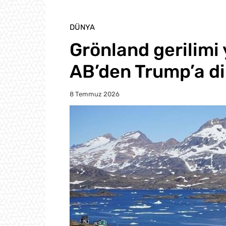
DÜNYA
Grönland gerilimi 
AB’den Trump’a d
8 Temmuz 2026