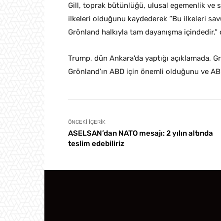
Gill, toprak bütünlüğü, ulusal egemenlik ve 
ilkeleri olduğunu kaydederek “Bu ilkeleri 
Grönland halkıyla tam dayanışma içindedir.” 
Trump, dün Ankara’da yaptığı açıklamada, G
Grönland’ın ABD için önemli olduğunu ve ABD
ÖNCEKI İÇERIK
ASELSAN’dan NATO mesajı: 2 yılın altında
teslim edebiliriz