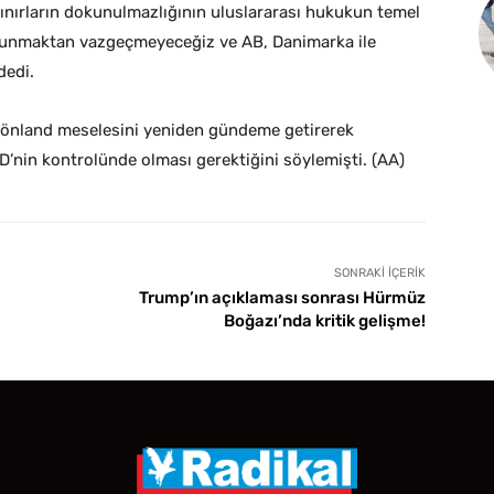
sınırların dokunulmazlığının uluslararası hukukun temel
savunmaktan vazgeçmeyeceğiz ve AB, Danimarka ile
dedi.
rönland meselesini yeniden gündeme getirerek
’nin kontrolünde olması gerektiğini söylemişti. (AA)
SONRAKI İÇERIK
Trump’ın açıklaması sonrası Hürmüz
Boğazı’nda kritik gelişme!