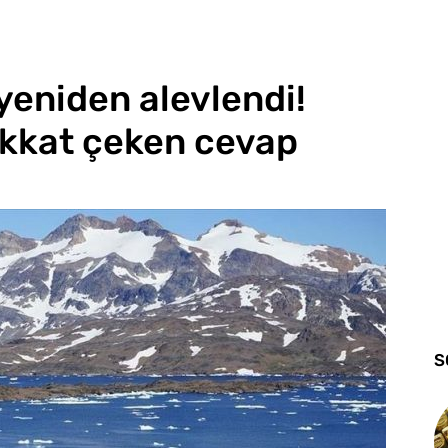
yeniden alevlendi!
ikkat çeken cevap
S