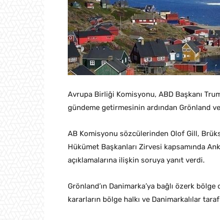
Avrupa Birliği Komisyonu, ABD Başkanı Trum
gündeme getirmesinin ardından Grönland ve 
AB Komisyonu sözcülerinden Olof Gill, Brükse
Hükümet Başkanları Zirvesi kapsamında Ank
açıklamalarına ilişkin soruya yanıt verdi.
Grönland’ın Danimarka’ya bağlı özerk bölge o
kararların bölge halkı ve Danimarkalılar taraf