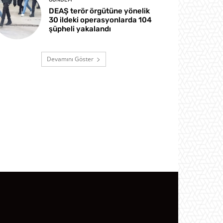
DEAŞ terör örgütüne yönelik
30 ildeki operasyonlarda 104
şüpheli yakalandı
Devamını Göster