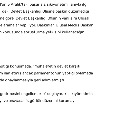
 3 Aralık’taki başarısız sıkıyönetim ilanıyla ilgili
’deki Devlet Başkanlığı Ofisine baskın düzenlediği
ne göre, Devlet Başkanlığı Ofisinin yanı sıra Ulusal
e aramalar yapılıyor. Baskınlar, Ulusal Meclis Başkanı
m konusunda soruşturma yetkisini kullanacağını
aptığı konuşmada, “muhalefetin devlet karşıtı
etim ilan etmiş ancak parlamentonun yaptığı oylamada
da onaylanmasıyla geri adım atmıştı.
 getirmesini engellemekle” suçlayarak, sıkıyönetimin
ayı ve anayasal özgürlük düzenini korumayı