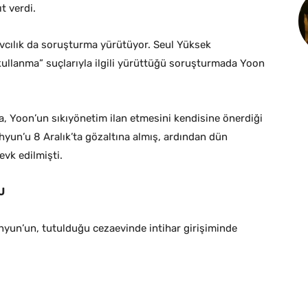
t verdi.
 savcılık da soruşturma yürütüyor. Seul Yüksek
 kullanma” suçlarıyla ilgili yürüttüğü soruşturmada Yoon
 Yoon’un sıkıyönetim ilan etmesini kendisine önerdiği
yun’u 8 Aralık’ta gözaltına almış, ardından dün
vk edilmişti.
U
un’un, tutulduğu cezaevinde intihar girişiminde