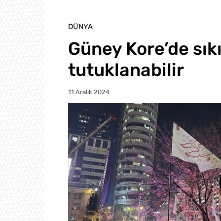
DÜNYA
Güney Kore’de sık
tutuklanabilir
11 Aralık 2024