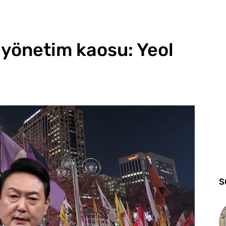
ıyönetim kaosu: Yeol
S