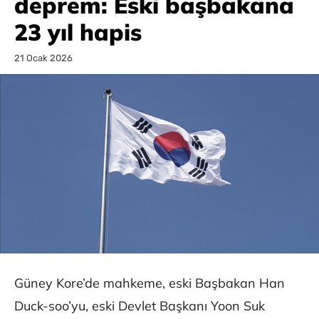
deprem: Eski başbakana
23 yıl hapis
21 Ocak 2026
Güney Kore’de mahkeme, eski Başbakan Han
Duck-soo’yu, eski Devlet Başkanı Yoon Suk