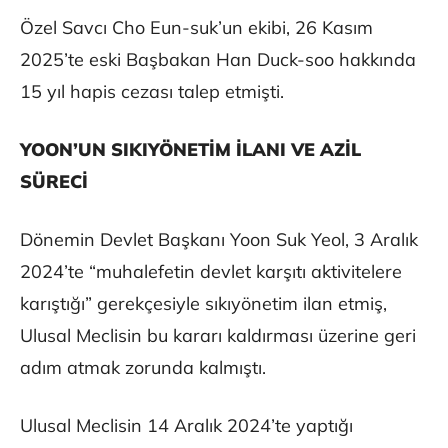
Özel Savcı Cho Eun-suk’un ekibi, 26 Kasım
2025’te eski Başbakan Han Duck-soo hakkında
15 yıl hapis cezası talep etmişti.
YOON’UN SIKIYÖNETİM İLANI VE AZİL
SÜRECİ
Dönemin Devlet Başkanı Yoon Suk Yeol, 3 Aralık
2024’te “muhalefetin devlet karşıtı aktivitelere
karıştığı” gerekçesiyle sıkıyönetim ilan etmiş,
Ulusal Meclisin bu kararı kaldırması üzerine geri
adım atmak zorunda kalmıştı.
Ulusal Meclisin 14 Aralık 2024’te yaptığı