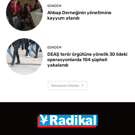
GÜNDEM
Ahbap Derneğinin yönetimine
kayyum atandı
GÜNDEM
DEAŞ terör örgütüne yönelik 30 ildeki
operasyonlarda 104 şüpheli
yakalandı
Devamını Göster