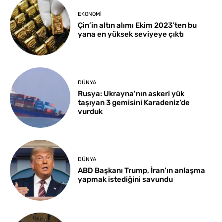
EKONOMI
Çin’in altın alımı Ekim 2023’ten bu
yana en yüksek seviyeye çıktı
DÜNYA
Rusya: Ukrayna’nın askeri yük
taşıyan 3 gemisini Karadeniz’de
vurduk
DÜNYA
ABD Başkanı Trump, İran’ın anlaşma
yapmak istediğini savundu