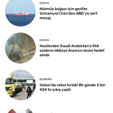
DÜNYA
Hürmüz boğazı için gerilim
tırmanıyor! İran’dan ABD’ye sert
mesaj
DÜNYA
Husilerden Suudi Arabistan’a İHA
saldırısı iddiası! Aramco tesisi hedef
alındı
EKONOMI
Habur’da rekor kırıldı! Bir günde 2 bin
454 tır çıkış yaptı