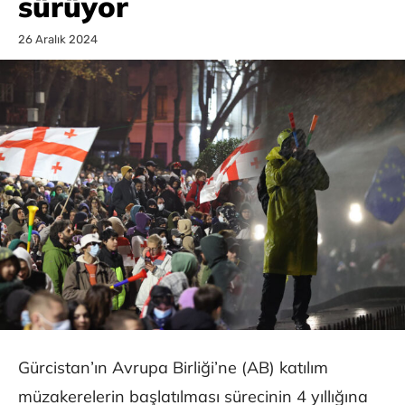
sürüyor
26 Aralık 2024
Gürcistan’ın Avrupa Birliği’ne (AB) katılım
müzakerelerin başlatılması sürecinin 4 yıllığına