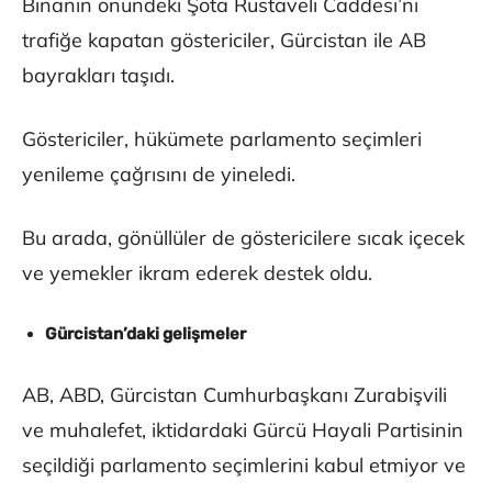
Binanın önündeki Şota Rustaveli Caddesi’ni
trafiğe kapatan göstericiler, Gürcistan ile AB
bayrakları taşıdı.
Göstericiler, hükümete parlamento seçimleri
yenileme çağrısını de yineledi.
Bu arada, gönüllüler de göstericilere sıcak içecek
ve yemekler ikram ederek destek oldu.
Gürcistan’daki gelişmeler
AB, ABD, Gürcistan Cumhurbaşkanı Zurabişvili
ve muhalefet, iktidardaki Gürcü Hayali Partisinin
seçildiği parlamento seçimlerini kabul etmiyor ve