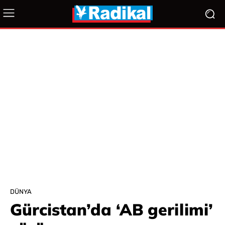
DÜNYA
Gürcistan’da ‘AB gerilimi’