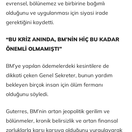
evrensel, bölünemez ve birbirine bağımlı
olduğunu ve uygulanması için siyasi irade
gerektiğini kaydetti.
“BU KRİZ ANINDA, BM’NİN HİÇ BU KADAR
ÖNEMLİ OLMAMIŞTI”
BM’ye yapılan ödemelerdeki kesintilere de
dikkati çeken Genel Sekreter, bunun yardım
bekleyen birçok insan için ölüm fermanı
olduğunu söyledi.
Guterres, BM’nin artan jeopolitik gerilim ve
bölünmeler, kronik belirsizlik ve artan finansal
zorluklarla karşı karşıya olduğunu vurgulayarak