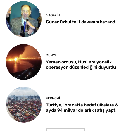
MAGAZIN
Güner Özkul telif davasını kazandı
DÜNYA
Yemen ordusu, Husilere yönelik
operasyon düzenlediğini duyurdu
EKONOMI
Türkiye, ihracatta hedef ülkelere 6
ayda 94 milyar dolarlık satış yaptı