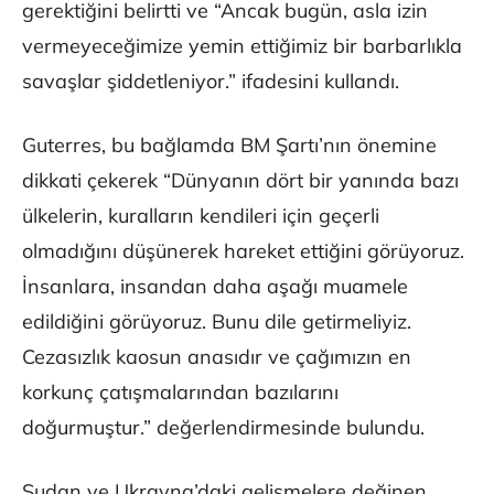
gerektiğini belirtti ve “Ancak bugün, asla izin
vermeyeceğimize yemin ettiğimiz bir barbarlıkla
savaşlar şiddetleniyor.” ifadesini kullandı.
Guterres, bu bağlamda BM Şartı’nın önemine
dikkati çekerek “Dünyanın dört bir yanında bazı
ülkelerin, kuralların kendileri için geçerli
olmadığını düşünerek hareket ettiğini görüyoruz.
İnsanlara, insandan daha aşağı muamele
edildiğini görüyoruz. Bunu dile getirmeliyiz.
Cezasızlık kaosun anasıdır ve çağımızın en
korkunç çatışmalarından bazılarını
doğurmuştur.” değerlendirmesinde bulundu.
Sudan ve Ukrayna’daki gelişmelere değinen