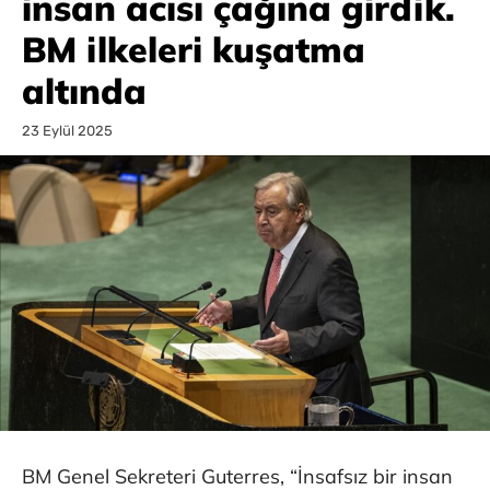
insan acısı çağına girdik.
BM ilkeleri kuşatma
altında
23 Eylül 2025
BM Genel Sekreteri Guterres, “İnsafsız bir insan