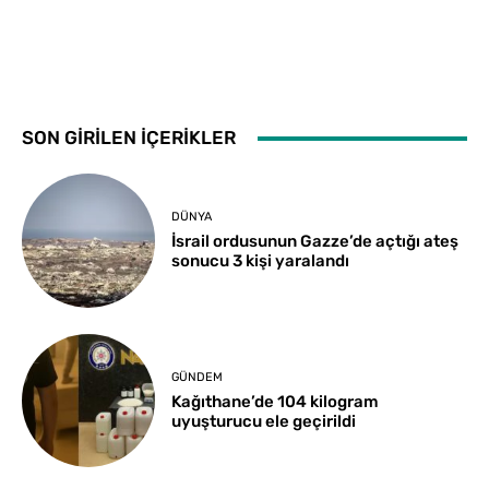
SON GİRİLEN İÇERİKLER
DÜNYA
İsrail ordusunun Gazze’de açtığı ateş
sonucu 3 kişi yaralandı
GÜNDEM
Kağıthane’de 104 kilogram
uyuşturucu ele geçirildi