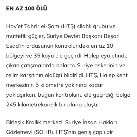
EN AZ 100 ÖLÜ
Hay’et Tahrir el-Şam (HTŞ) silahlı grubu ve
müttefik güçler, Suriye Devlet Başkanı Beşar
Esad’ın ordusunun kontrolündeki en az 10
bölgeyi ve 35 köyü ele geçirdi. Halep eyaletinde
çıkan çatışmalarda onlarca Suriye askerinin ve
rejim karşıtının öldüğü bildirildi. HTŞ, Halep kent
merkezinin 5 kilometre yakınına kadar
yaklaşırken, bugün kontrolünü ele geçirdiği bölge
245 kilometrekarelik bir alana ulaştı.
Birleşik Krallık merkezli Suriye İnsan Hakları
Gözlemevi (SOHR), HTŞ’nin geniş çaplı bir