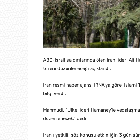
ABD-İsrail saldırılarında ölen İran lideri A
töreni düzenleneceği açıklandı.
İran resmi haber ajansı IRNA’ya göre, İslam
bilgi verdi.
Mahmudi, “Ülke lideri Hamaney’le vedalaşm
düzenlenecek.” dedi.
İranlı yetkili, söz konusu etkinliğin 3 gün sü