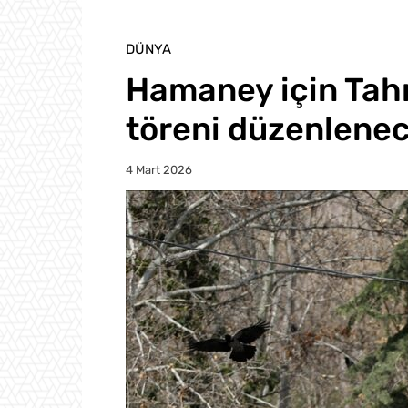
DÜNYA
Hamaney için Tah
töreni düzenlene
4 Mart 2026