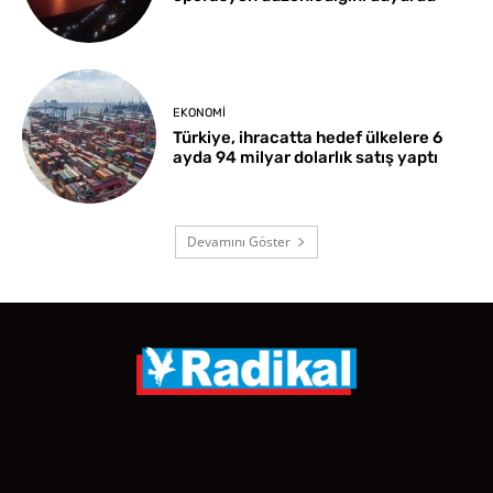
EKONOMI
Türkiye, ihracatta hedef ülkelere 6
ayda 94 milyar dolarlık satış yaptı
Devamını Göster