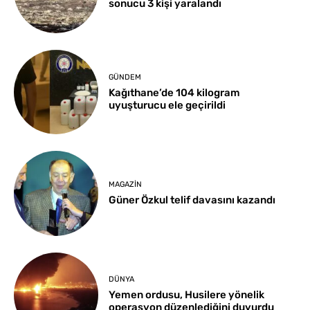
sonucu 3 kişi yaralandı
GÜNDEM
Kağıthane’de 104 kilogram
uyuşturucu ele geçirildi
MAGAZIN
Güner Özkul telif davasını kazandı
DÜNYA
Yemen ordusu, Husilere yönelik
operasyon düzenlediğini duyurdu