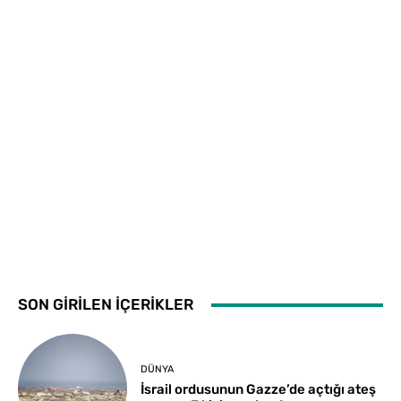
SON GİRİLEN İÇERİKLER
DÜNYA
İsrail ordusunun Gazze’de açtığı ateş