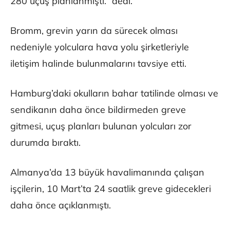
280 uçuş planlanmıştı.” dedi.
Bromm, grevin yarın da sürecek olması
nedeniyle yolculara hava yolu şirketleriyle
iletişim halinde bulunmalarını tavsiye etti.
Hamburg’daki okulların bahar tatilinde olması ve
sendikanın daha önce bildirmeden greve
gitmesi, uçuş planları bulunan yolcuları zor
durumda bıraktı.
Almanya’da 13 büyük havalimanında çalışan
işçilerin, 10 Mart’ta 24 saatlik greve gidecekleri
daha önce açıklanmıştı.