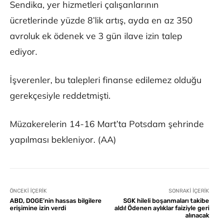
Sendika, yer hizmetleri çalışanlarının
ücretlerinde yüzde 8’lik artış, ayda en az 350
avroluk ek ödenek ve 3 gün ilave izin talep
ediyor.
İşverenler, bu talepleri finanse edilemez olduğu
gerekçesiyle reddetmişti.
Müzakerelerin 14-16 Mart’ta Potsdam şehrinde
yapılması bekleniyor. (AA)
ÖNCEKI İÇERIK
SONRAKI İÇERIK
ABD, DOGE’nin hassas bilgilere
SGK hileli boşanmaları takibe
erişimine izin verdi
aldı! Ödenen aylıklar faiziyle geri
alınacak