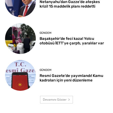
Netanyahu’dan Gazze’de ateşkes
krizi! 15 maddelik planı reddetti
GÜNDEM
Başakşehir’de feci kaza! Yolcu
otobüsü İETT’ye çarptı, yaralılar var
GÜNDEM
Resmi Gazete’de yayımlandı! Kamu
kadroları için yeni düzenleme
Devamını Göster