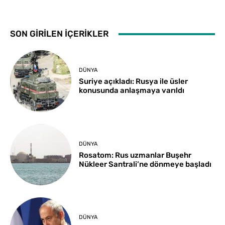
SON GİRİLEN İÇERİKLER
DÜNYA
Suriye açıkladı: Rusya ile üsler
konusunda anlaşmaya varıldı
DÜNYA
Rosatom: Rus uzmanlar Buşehr
Nükleer Santrali’ne dönmeye başladı
DÜNYA