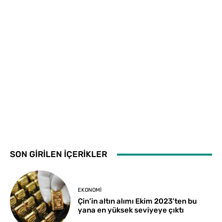
SON GİRİLEN İÇERİKLER
EKONOMI
Çin’in altın alımı Ekim 2023’ten bu
yana en yüksek seviyeye çıktı