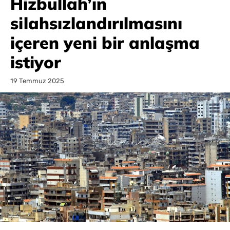
Hizbullah’ın
silahsızlandırılmasını
içeren yeni bir anlaşma
istiyor
19 Temmuz 2025