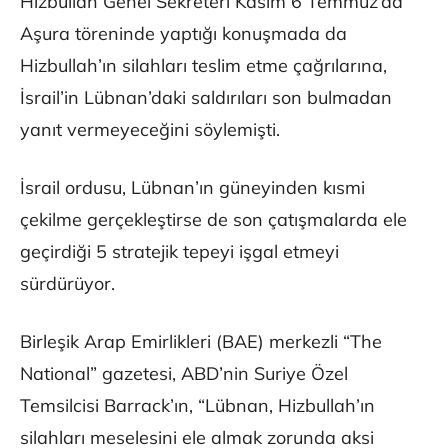
Hizbullah Genel Sekreteri Kasım 6 Temmuz’da
Aşura töreninde yaptığı konuşmada da
Hizbullah’ın silahları teslim etme çağrılarına,
İsrail’in Lübnan’daki saldırıları son bulmadan
yanıt vermeyeceğini söylemişti.
İsrail ordusu, Lübnan’ın güneyinden kısmi
çekilme gerçekleştirse de son çatışmalarda ele
geçirdiği 5 stratejik tepeyi işgal etmeyi
sürdürüyor.
Birleşik Arap Emirlikleri (BAE) merkezli “The
National” gazetesi, ABD’nin Suriye Özel
Temsilcisi Barrack’ın, “Lübnan, Hizbullah’ın
silahları meselesini ele almak zorunda aksi