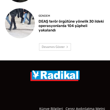
GÜNDEM
DEAŞ terör örgütüne yönelik 30 ildeki
operasyonlarda 104 şüpheli
yakalandı
Devamını Göster
Künye Bilgileri
Çerez Aydınlatma Metni