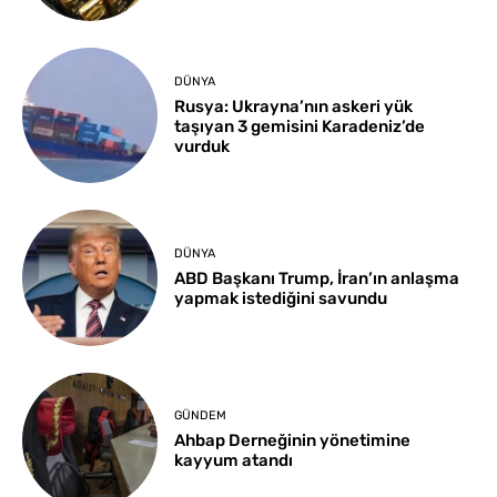
DÜNYA
Rusya: Ukrayna’nın askeri yük
taşıyan 3 gemisini Karadeniz’de
vurduk
DÜNYA
ABD Başkanı Trump, İran’ın anlaşma
yapmak istediğini savundu
GÜNDEM
Ahbap Derneğinin yönetimine
kayyum atandı