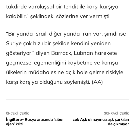
takdirde varoluşsal bir tehdit ile karşı karşıya
kalabilir.” şeklindeki sözlerine yer vermişti.
“Bir yanda İsrail, diğer yanda İran var, şimdi ise
Suriye çok hızlı bir şekilde kendini yeniden
gösteriyor.” diyen Barrack, Lübnan harekete
geçmezse, egemenliğini kaybetme ve komşu
ülkelerin müdahalesine açık hale gelme riskiyle
karşı karşıya olduğunu söylemişti. (AA)
ÖNCEKI İÇERIK
SONRAKI İÇERIK
İngiltere- Rusya arasında ‘siber
İzel: Aşk olmayınca aşk şarkıları
ajan’ krizi
da çıkmıyor