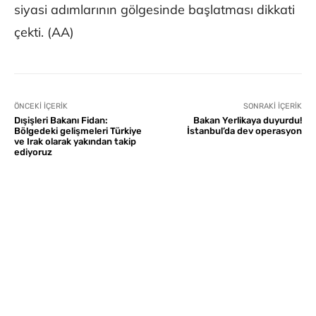
siyasi adımlarının gölgesinde başlatması dikkati
çekti. (AA)
ÖNCEKI İÇERIK
SONRAKI İÇERIK
Dışişleri Bakanı Fidan:
Bakan Yerlikaya duyurdu!
Bölgedeki gelişmeleri Türkiye
İstanbul’da dev operasyon
ve Irak olarak yakından takip
ediyoruz