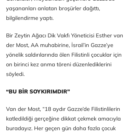
yaşananları anlatan broşürler dağıttı,
bilgilendirme yaptı.
Bir Zeytin Ağacı Dik Vakfı Yöneticisi Esther van
der Most, AA muhabirine, İsrail’in Gazze’ye
yönelik saldırılarında ölen Filistinli çocuklar için
on birinci kez anma töreni düzenlediklerini
söyledi.
“BU BİR SOYKIRIMDIR”
Van der Most, “18 aydır Gazze’de Filistinlilerin
katledildiği gerçeğine dikkat çekmek amacıyla
buradayız. Her geçen gün daha fazla çocuk