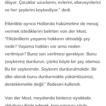
ölüyor. Çocuklar uzuvlarını, evlerini, ebeveynlerini
ve her şeylerini kaybediyor.” dedi.
Etkinlikte ayrıca Hollanda hükümetine de mesaj
vermek istediklerini belirten van der Most,
“Filistinlilerin yaşama hakkının olmadığı şey
nedir? Yaşama hakları var ama neden
verilmiyor? Buna son verilmesi gerekiyor. Bunu
(soykırımı) durdurun, çünkü böyle bir şey olamaz.
Bu bir soykırımdır. Soykırım durdurulmalıdır. Bir
ülke olarak bunu durdurmakla yükümlüsünüz,
desteklemekle değil.” ifadesini kullandı.
Van der Most, meydanda binlerce ayakkabı
olduğunu ifade ederek, konuşmasını şöyle