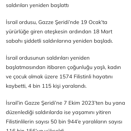
saldırıları yeniden başlattı
İsrail ordusu, Gazze Şeridi’nde 19 Ocak’ta
yürürlüğe giren ateşkesin ardından 18 Mart
sabahı şiddetli saldırılarına yeniden başladı.
İsrail ordusunun saldırıları yeniden
başlatmasından itibaren çoğunluğu yaşlı, kadın
ve çocuk olmak üzere 1574 Filistinli hayatını
kaybetti, 4 bin 115 kişi yaralandı.
İsrail’in Gazze Şeridi’ne 7 Ekim 2023’ten bu yana
düzenlediği saldırılarda ise yaşamını yitiren
Filistinlilerin sayısı 50 bin 944’e yaralıların sayısı
116 bin 156’ya yükseldi.