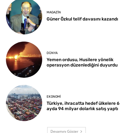
MAGAZIN
Güner Özkul telif davasını kazandı
DÜNYA
Yemen ordusu, Husilere yönelik
operasyon düzenlediğini duyurdu
EKONOMI
Türkiye, ihracatta hedef ülkelere 6
ayda 94 milyar dolarlık satış yaptı
Devamını Göster