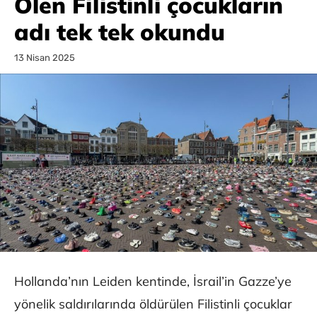
Ölen Filistinli çocukların
adı tek tek okundu
13 Nisan 2025
Hollanda’nın Leiden kentinde, İsrail’in Gazze’ye
yönelik saldırılarında öldürülen Filistinli çocuklar