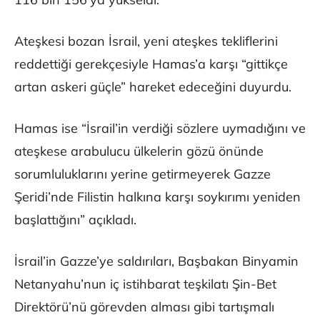
Ateşkesi bozan İsrail, yeni ateşkes tekliflerini
reddettiği gerekçesiyle Hamas’a karşı “gittikçe
artan askeri güçle” hareket edeceğini duyurdu.
Hamas ise “İsrail’in verdiği sözlere uymadığını ve
ateşkese arabulucu ülkelerin gözü önünde
sorumluluklarını yerine getirmeyerek Gazze
Şeridi’nde Filistin halkına karşı soykırımı yeniden
başlattığını” açıkladı.
İsrail’in Gazze’ye saldırıları, Başbakan Binyamin
Netanyahu’nun iç istihbarat teşkilatı Şin-Bet
Direktörü’nü görevden alması gibi tartışmalı