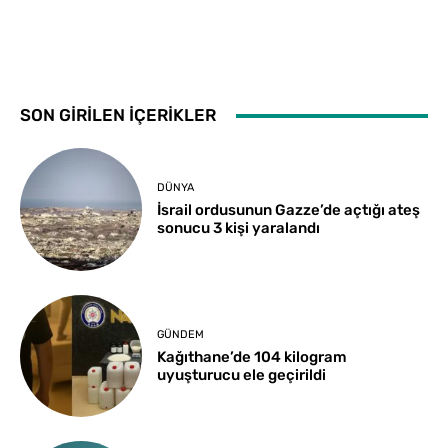
SON GİRİLEN İÇERİKLER
DÜNYA
İsrail ordusunun Gazze’de açtığı ateş
sonucu 3 kişi yaralandı
GÜNDEM
Kağıthane’de 104 kilogram
uyuşturucu ele geçirildi