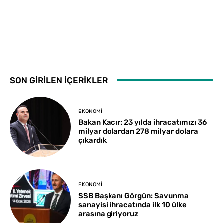
SON GİRİLEN İÇERİKLER
EKONOMI
Bakan Kacır: 23 yılda ihracatımızı 36
milyar dolardan 278 milyar dolara
çıkardık
EKONOMI
SSB Başkanı Görgün: Savunma
sanayisi ihracatında ilk 10 ülke
arasına giriyoruz