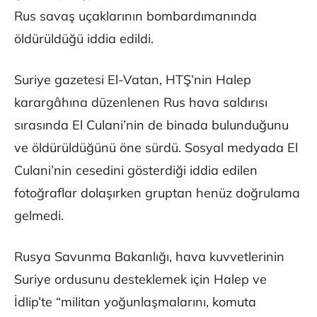
Rus savaş uçaklarının bombardımanında
öldürüldüğü iddia edildi.
Suriye gazetesi El-Vatan, HTŞ’nin Halep
karargâhına düzenlenen Rus hava saldırısı
sırasında El Culani’nin de binada bulunduğunu
ve öldürüldüğünü öne sürdü. Sosyal medyada El
Culani’nin cesedini gösterdiği iddia edilen
fotoğraflar dolaşırken gruptan henüz doğrulama
gelmedi.
Rusya Savunma Bakanlığı, hava kuvvetlerinin
Suriye ordusunu desteklemek için Halep ve
İdlip’te “militan yoğunlaşmalarını, komuta