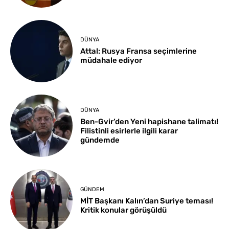
DÜNYA
Attal: Rusya Fransa seçimlerine
müdahale ediyor
DÜNYA
Ben-Gvir’den Yeni hapishane talimatı!
Filistinli esirlerle ilgili karar
gündemde
GÜNDEM
MİT Başkanı Kalın’dan Suriye teması!
Kritik konular görüşüldü