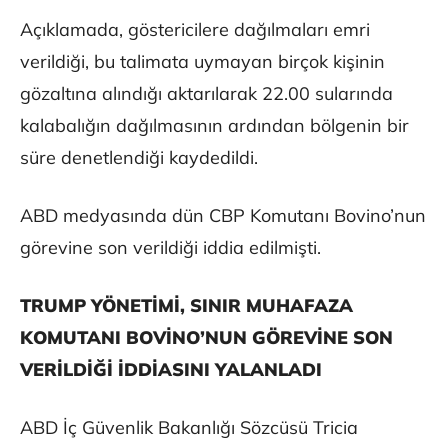
Açıklamada, göstericilere dağılmaları emri
verildiği, bu talimata uymayan birçok kişinin
gözaltına alındığı aktarılarak 22.00 sularında
kalabalığın dağılmasının ardından bölgenin bir
süre denetlendiği kaydedildi.
ABD medyasında dün CBP Komutanı Bovino’nun
görevine son verildiği iddia edilmişti.
TRUMP YÖNETİMİ, SINIR MUHAFAZA
KOMUTANI BOVİNO’NUN GÖREVİNE SON
VERİLDİĞİ İDDİASINI YALANLADI
ABD İç Güvenlik Bakanlığı Sözcüsü Tricia