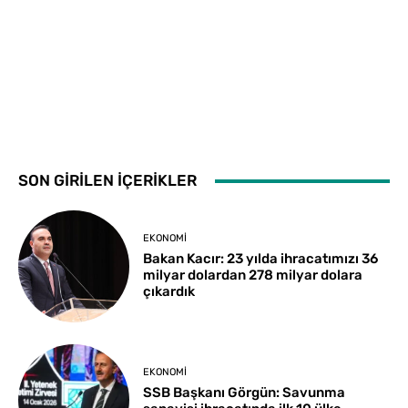
SON GİRİLEN İÇERİKLER
EKONOMI
Bakan Kacır: 23 yılda ihracatımızı 36
milyar dolardan 278 milyar dolara
çıkardık
EKONOMI
SSB Başkanı Görgün: Savunma