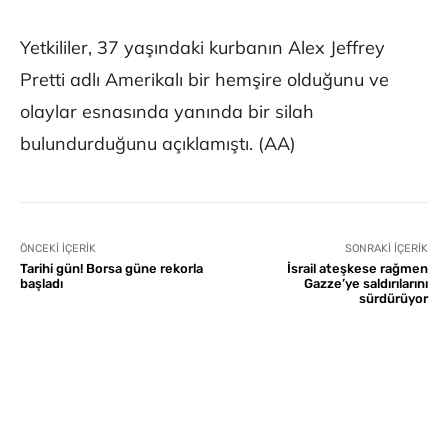
Yetkililer, 37 yaşındaki kurbanın Alex Jeffrey
Pretti adlı Amerikalı bir hemşire olduğunu ve
olaylar esnasında yanında bir silah
bulundurduğunu açıklamıştı. (AA)
ÖNCEKI İÇERIK
SONRAKI İÇERIK
Tarihi gün! Borsa güne rekorla
İsrail ateşkese rağmen
başladı
Gazze’ye saldırılarını
sürdürüyor