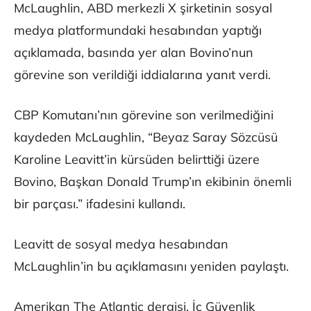
McLaughlin, ABD merkezli X şirketinin sosyal
medya platformundaki hesabından yaptığı
açıklamada, basında yer alan Bovino’nun
görevine son verildiği iddialarına yanıt verdi.
CBP Komutanı’nın görevine son verilmediğini
kaydeden McLaughlin, “Beyaz Saray Sözcüsü
Karoline Leavitt’in kürsüden belirttiği üzere
Bovino, Başkan Donald Trump’ın ekibinin önemli
bir parçası.” ifadesini kullandı.
Leavitt de sosyal medya hesabından
McLaughlin’in bu açıklamasını yeniden paylaştı.
Amerikan The Atlantic dergisi, İç Güvenlik