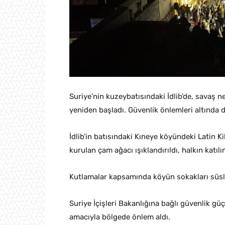
Suriye’nin kuzeybatısındaki İdlib’de, savaş 
yeniden başladı. Güvenlik önlemleri altında 
İdlib’in batısındaki Kıneye köyündeki Latin Ki
kurulan çam ağacı ışıklandırıldı, halkın katıl
Kutlamalar kapsamında köyün sokakları süslen
Suriye İçişleri Bakanlığına bağlı güvenlik güç
amacıyla bölgede önlem aldı.