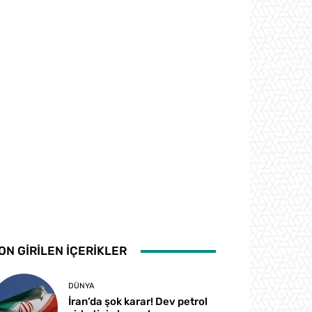
ON GİRİLEN İÇERİKLER
DÜNYA
İran’da şok karar! Dev petrol