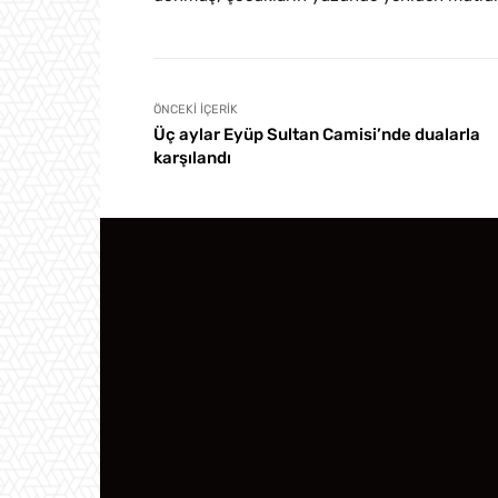
ÖNCEKI İÇERIK
Üç aylar Eyüp Sultan Camisi’nde dualarla
karşılandı