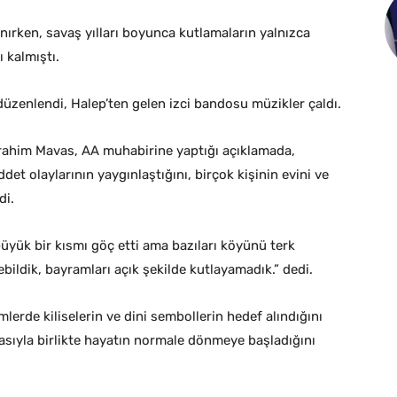
nırken, savaş yılları boyunca kutlamaların yalnızca
ı kalmıştı.
düzenlendi, Halep’ten gelen izci bandosu müzikler çaldı.
rahim Mavas, AA muhabirine yaptığı açıklamada,
iddet olaylarının yaygınlaştığını, birçok kişinin evini ve
di.
büyük bir kısmı göç etti ama bazıları köyünü terk
bildik, bayramları açık şekilde kutlayamadık.” dedi.
lerde kiliselerin ve dini sembollerin hedef alındığını
sıyla birlikte hayatın normale dönmeye başladığını