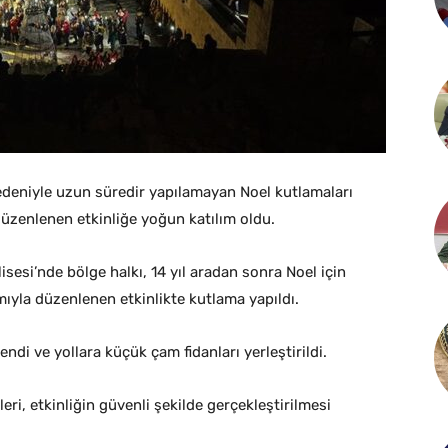
nedeniyle uzun süredir yapılamayan Noel kutlamaları
düzenlenen etkinliğe yoğun katılım oldu.
lisesi’nde bölge halkı, 14 yıl aradan sonra Noel için
ımıyla düzenlenen etkinlikte kutlama yapıldı.
di ve yollara küçük çam fidanları yerleştirildi.
leri, etkinliğin güvenli şekilde gerçekleştirilmesi