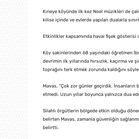
Kıneye köyünde ilk kez Noel müzikleri de çalı
kilise içinde ve evlerde yapılan dualarla sınırl
Etkinlikler kapsamında havai fişek gösterisi 
Köy sakinlerinden 68 yaşındaki öğretmen İb
devrimin ilk yıllarında hırsızlık, kaçırma ve ş
toprağını terk etmek zorunda kaldığını söyle
Mavas, “Çok zor günler geçirdik. İnsanların 
etmedi. Uzun yıllar boyunca yalnızca dua ede
Silahlı örgütlerin bölgede etkin olduğu dönem
belirten Mavas, zamanla güvenliğin sağlanma
belirtti.