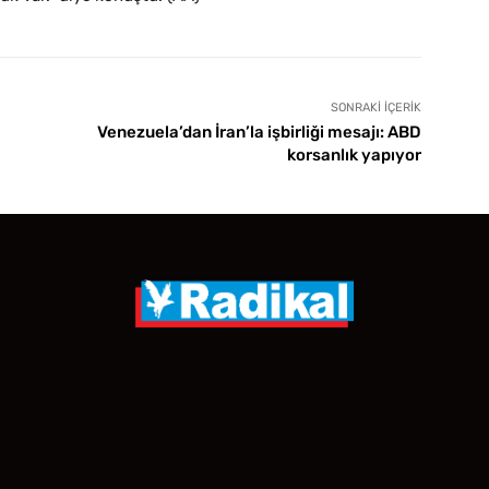
SONRAKI İÇERIK
Venezuela’dan İran’la işbirliği mesajı: ABD
korsanlık yapıyor