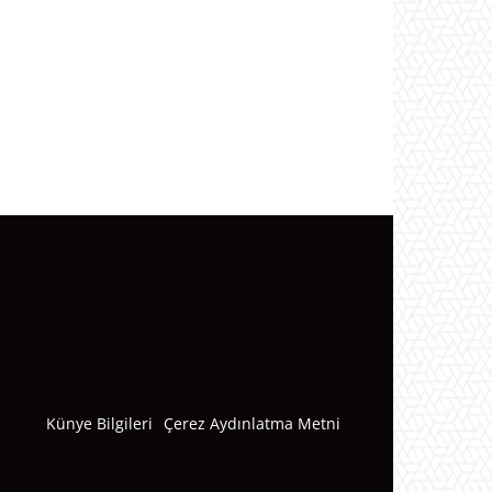
Künye Bilgileri
Çerez Aydınlatma Metni