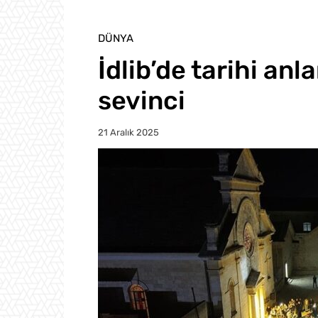
DÜNYA
İdlib’de tarihi anla
sevinci
21 Aralık 2025