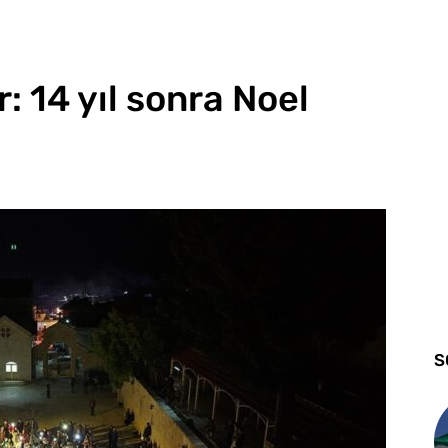
r: 14 yıl sonra Noel
S