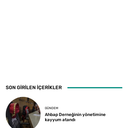
SON GİRİLEN İÇERİKLER
GÜNDEM
Ahbap Derneğinin yönetimine
kayyum atandı