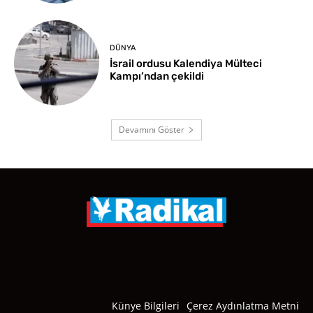
DÜNYA
İsrail ordusu Kalendiya Mülteci
Kampı’ndan çekildi
Devamını Göster
Künye Bilgileri
Çerez Aydınlatma Metni