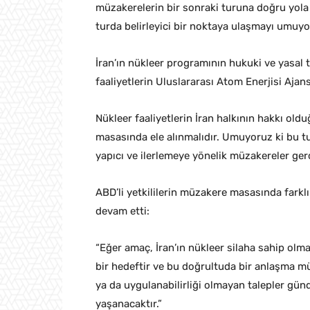
müzakerelerin bir sonraki turuna doğru yola
turda belirleyici bir noktaya ulaşmayı umuyo
İran’ın nükleer programının hukuki ve yasal
faaliyetlerin Uluslararası Atom Enerjisi Ajan
Nükleer faaliyetlerin İran halkının hakkı ol
masasında ele alınmalıdır. Umuyoruz ki bu t
yapıcı ve ilerlemeye yönelik müzakereler gerçek
ABD’li yetkililerin müzakere masasında farklı
devam etti:
“Eğer amaç, İran’ın nükleer silaha sahip ol
bir hedeftir ve bu doğrultuda bir anlaşma m
ya da uygulanabilirliği olmayan talepler gün
yaşanacaktır.”