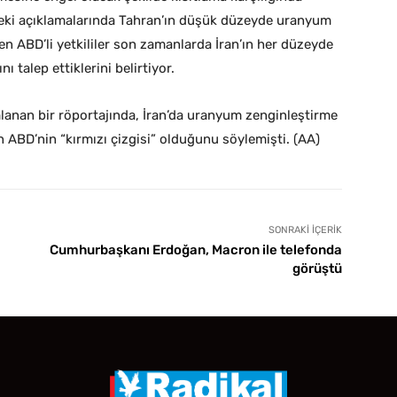
önceki açıklamalarında Tahran’ın düşük düzeyde uranyum
en ABD’li yetkililer son zamanlarda İran’ın her düzeyde
talep ettiklerini belirtiyor.
mlanan bir röportajında, İran’da uranyum zenginleştirme
 ABD’nin “kırmızı çizgisi” olduğunu söylemişti. (AA)
SONRAKI İÇERIK
Cumhurbaşkanı Erdoğan, Macron ile telefonda
görüştü