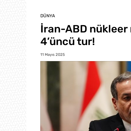
DÜNYA
İran-ABD nükleer
4’üncü tur!
11 Mayıs 2025