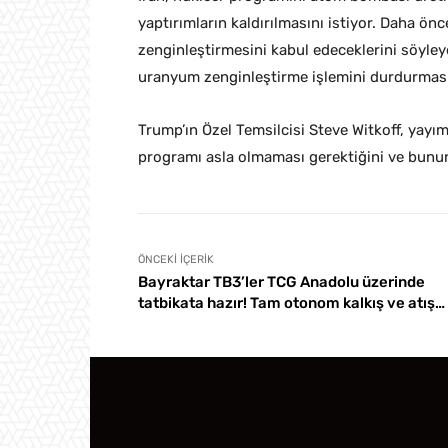
yaptırımların kaldırılmasını istiyor. Daha 
zenginleştirmesini kabul edeceklerini söyley
uranyum zenginleştirme işlemini durdurmasını 
Trump’ın Özel Temsilcisi Steve Witkoff, yayı
programı asla olmaması gerektiğini ve bunun
ÖNCEKI İÇERIK
Bayraktar TB3’ler TCG Anadolu üzerinde
tatbikata hazır! Tam otonom kalkış ve atış…