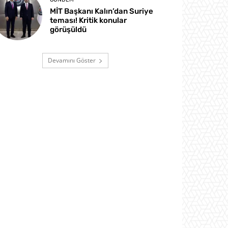
MİT Başkanı Kalın’dan Suriye
teması! Kritik konular
görüşüldü
Devamını Göster