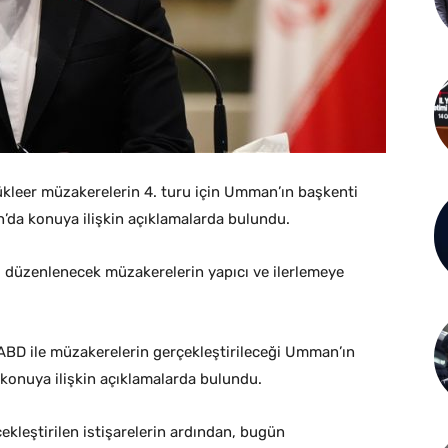
nükleer müzakerelerin 4. turu için Umman’ın başkenti
n’da konuya ilişkin açıklamalarda bulundu.
sü düzenlenecek müzakerelerin yapıcı ve ilerlemeye
 ABD ile müzakerelerin gerçekleştirileceği Umman’ın
 konuya ilişkin açıklamalarda bulundu.
çekleştirilen istişarelerin ardından, bugün