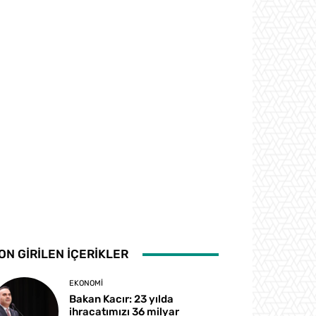
ON GİRİLEN İÇERİKLER
EKONOMI
Bakan Kacır: 23 yılda
ihracatımızı 36 milyar