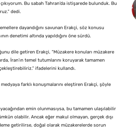
 çıkıyorum. Bu sabah Tahran’da istişarede bulunduk. Bu
ruz.” dedi.
 temellere dayandığını savunan Erakçi, söz konusu
sının denetimi altında yapıldığını öne sürdü.
duğunu dile getiren Erakçi, “Müzakere konuları müzakere
urda, İran’ın temel tutumlarını koruyarak tamamen
leştirebiliriz.” ifadelerini kullandı.
 medyaya farklı konuşmalarını eleştiren Erakçi, şöyle
mayacağından emin olunmasıysa, bu tamamen ulaşılabilir
ümkün olabilir. Ancak eğer makul olmayan, gerçek dışı
deme getirilirse, doğal olarak müzakerelerde sorun