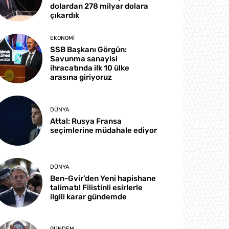
dolardan 278 milyar dolara
çıkardık
EKONOMI
SSB Başkanı Görgün:
Savunma sanayisi
ihracatında ilk 10 ülke
arasına giriyoruz
DÜNYA
Attal: Rusya Fransa
seçimlerine müdahale ediyor
DÜNYA
Ben-Gvir’den Yeni hapishane
talimatı! Filistinli esirlerle
ilgili karar gündemde
GÜNDEM