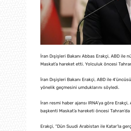
İran Dışişleri Bakanı Abbas Erakçi, ABD ile 
Maskat’a hareket etti. Yolculuk öncesi Tahra
İran Dışişleri Bakanı Erakçi, ABD ile 4’üncü
yönelik geçmesini umduklarını söyledi.
İran resmi haber ajansı IRNA’ya göre Erakçi,
başkenti Maskat’a hareketi öncesi Tahran’da
Erakçi, “Dün Suudi Arabistan ile Katar’la ger