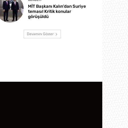
MİT Başkanı Kalın’dan Suriye
teması! Kritik konular
görüşüldü
Devamını Göster