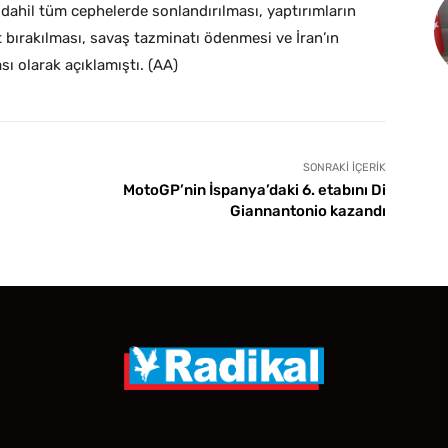
 dahil tüm cephelerde sonlandırılması, yaptırımların
t bırakılması, savaş tazminatı ödenmesi ve İran’ın
 olarak açıklamıştı. (AA)
SONRAKI İÇERIK
MotoGP’nin İspanya’daki 6. etabını Di
Giannantonio kazandı