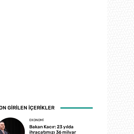
ON GİRİLEN İÇERİKLER
EKONOMI
Bakan Kacır: 23 yılda
ihracatımızı 36 milyar