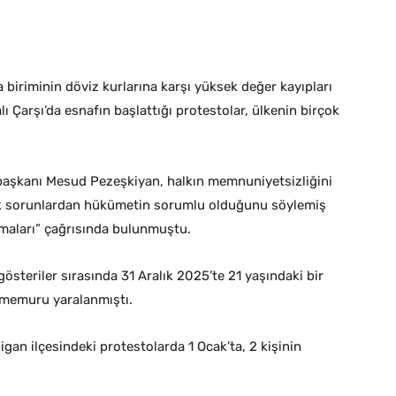
a biriminin döviz kurlarına karşı yüksek değer kayıpları
 Çarşı’da esnafın başlattığı protestolar, ülkenin birçok
aşkanı Mesud Pezeşkiyan, halkın memnuniyetsizliğini
mik sorunlardan hükümetin sorumlu olduğunu söylemiş
mamaları” çağrısında bulunmuştu.
gösteriler sırasında 31 Aralık 2025’te 21 yaşındaki bir
 memuru yaralanmıştı.
gan ilçesindeki protestolarda 1 Ocak’ta, 2 kişinin