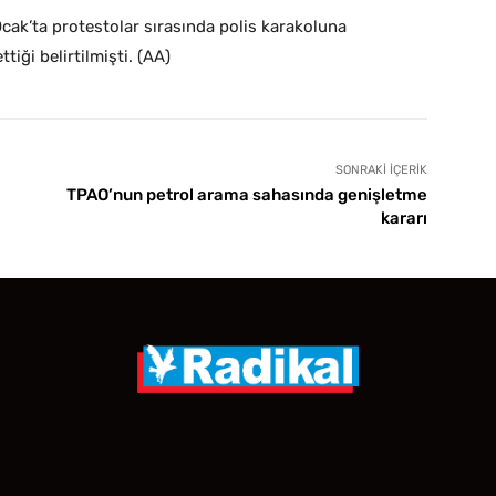
Ocak’ta protestolar sırasında polis karakoluna
tiği belirtilmişti. (AA)
SONRAKI İÇERIK
TPAO’nun petrol arama sahasında genişletme
kararı