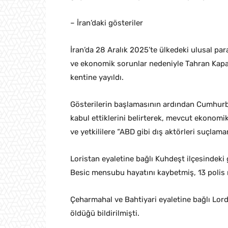
– İran’daki gösteriler
İran’da 28 Aralık 2025’te ülkedeki ulusal par
ve ekonomik sorunlar nedeniyle Tahran Kapalı
kentine yayıldı.
Gösterilerin başlamasının ardından Cumhurb
kabul ettiklerini belirterek, mevcut ekono
ve yetkililere “ABD gibi dış aktörleri suçla
Loristan eyaletine bağlı Kuhdeşt ilçesindeki 
Besic mensubu hayatını kaybetmiş, 13 polis
Çeharmahal ve Bahtiyari eyaletine bağlı Lordi
öldüğü bildirilmişti.