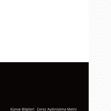
Künye Bilgileri
Çerez Aydınlatma Metni