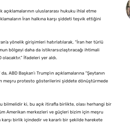
ik açıklamalarının uluslararası hukuku ihlal etme
lamaların İran halkına karşı şiddeti teşvik ettiğini
’a yönelik girişimleri hatırlatılarak, “İran her türlü
umun bölgeyi daha da istikrarsızlaştıracağı ihtimali
lacaktır.” İfadeleri yer aldı.
 da, ABD Başkan’ı Trump’ın açıklamalarına “Şeytanın
inin meşru protesto gösterilerini şiddete dönüştürmede
ilmelidir ki, bu açık itirafla birlikte, olası herhangi bir
tüm Amerikan merkezleri ve güçleri bizim için meşru
 karşı birlik içindedir ve kararlı bir şekilde harekete