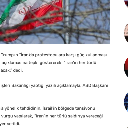
 Trump’ın “İran’da protestoculara karşı güç kullanması
açıklamasına tepki göstererek, “İran’ın her türlü
lacak.” dedi.
şişleri Bakanlığı yaptığı yazılı açıklamayla, ABD Başkanı
a yönelik tehdidinin, İsrail’in bölgede tansiyonu
vurgu yapılarak, “İran’ın her türlü saldırıya vereceği
yer verildi.