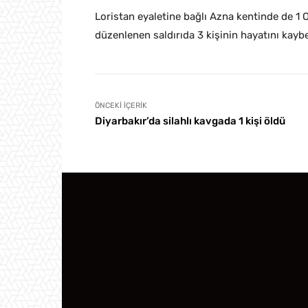
Loristan eyaletine bağlı Azna kentinde de 1 
düzenlenen saldırıda 3 kişinin hayatını kaybet
ÖNCEKI İÇERIK
Diyarbakır’da silahlı kavgada 1 kişi öldü