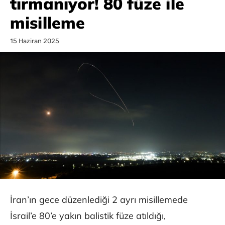
tırmanıyor! 80 füze ile
misilleme
15 Haziran 2025
İran’ın gece düzenlediği 2 ayrı misillemede
İsrail’e 80’e yakın balistik füze atıldığı,