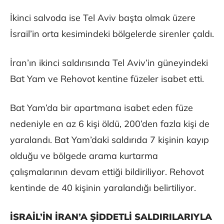
İkinci salvoda ise Tel Aviv başta olmak üzere
İsrail’in orta kesimindeki bölgelerde sirenler çaldı.
İran’ın ikinci saldırısında Tel Aviv’in güneyindeki
Bat Yam ve Rehovot kentine füzeler isabet etti.
Bat Yam’da bir apartmana isabet eden füze
nedeniyle en az 6 kişi öldü, 200’den fazla kişi de
yaralandı. Bat Yam’daki saldırıda 7 kişinin kayıp
olduğu ve bölgede arama kurtarma
çalışmalarının devam ettiği bildiriliyor. Rehovot
kentinde de 40 kişinin yaralandığı belirtiliyor.
⁠⁠⁠
İSRAİL’İN İRAN’A ŞİDDETLİ SALDIRILARIYLA