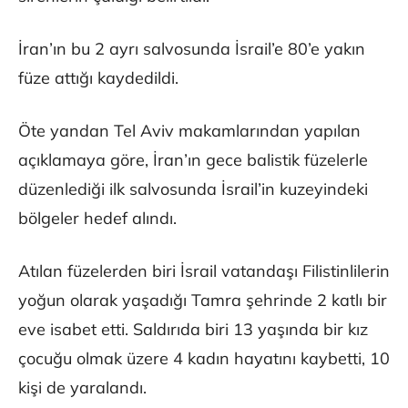
İran’ın bu 2 ayrı salvosunda İsrail’e 80’e yakın
füze attığı kaydedildi.
Öte yandan Tel Aviv makamlarından yapılan
açıklamaya göre, İran’ın gece balistik füzelerle
düzenlediği ilk salvosunda İsrail’in kuzeyindeki
bölgeler hedef alındı.
Atılan füzelerden biri İsrail vatandaşı Filistinlilerin
yoğun olarak yaşadığı Tamra şehrinde 2 katlı bir
eve isabet etti. Saldırıda biri 13 yaşında bir kız
çocuğu olmak üzere 4 kadın hayatını kaybetti, 10
kişi de yaralandı.