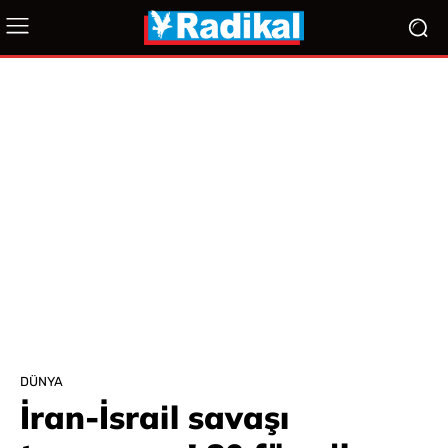
DÜNYA
İran-İsrail savaşı