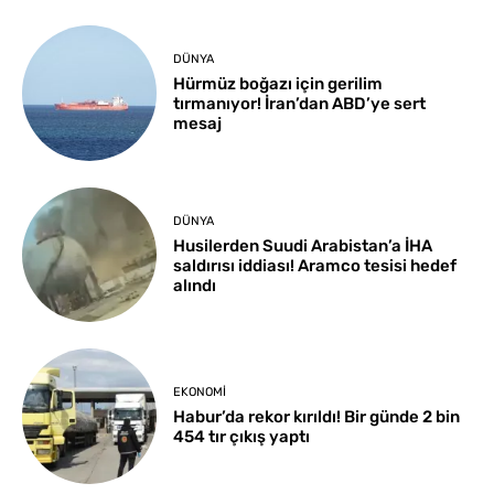
DÜNYA
Hürmüz boğazı için gerilim
tırmanıyor! İran’dan ABD’ye sert
mesaj
DÜNYA
Husilerden Suudi Arabistan’a İHA
saldırısı iddiası! Aramco tesisi hedef
alındı
EKONOMI
Habur’da rekor kırıldı! Bir günde 2 bin
454 tır çıkış yaptı