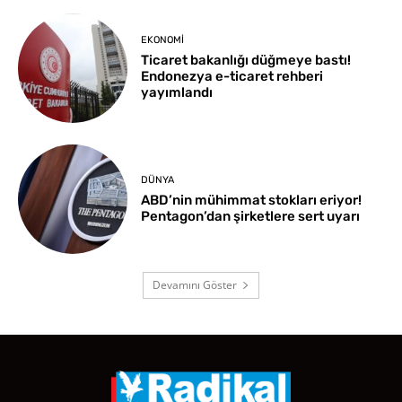
EKONOMI
Ticaret bakanlığı düğmeye bastı!
Endonezya e-ticaret rehberi
yayımlandı
DÜNYA
ABD’nin mühimmat stokları eriyor!
Pentagon’dan şirketlere sert uyarı
Devamını Göster