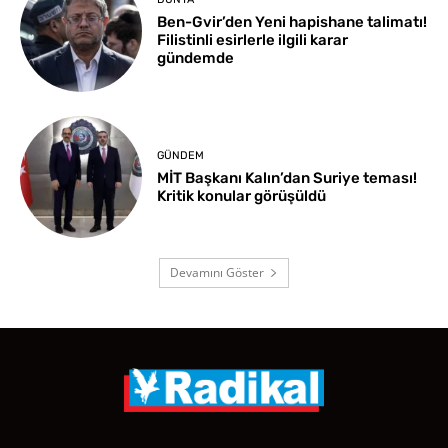
Ben-Gvir’den Yeni hapishane talimatı!
Filistinli esirlerle ilgili karar
gündemde
GÜNDEM
MİT Başkanı Kalın’dan Suriye teması!
Kritik konular görüşüldü
Devamını Göster