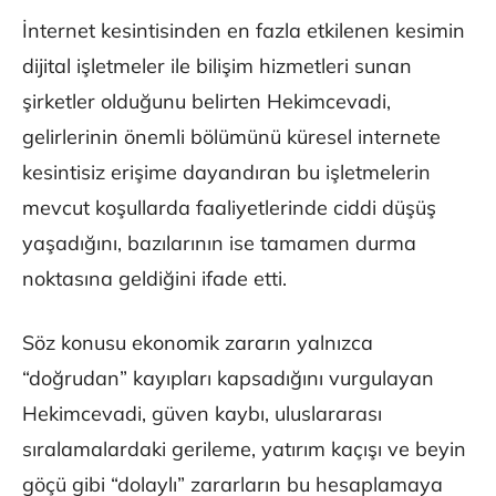
İnternet kesintisinden en fazla etkilenen kesimin
dijital işletmeler ile bilişim hizmetleri sunan
şirketler olduğunu belirten Hekimcevadi,
gelirlerinin önemli bölümünü küresel internete
kesintisiz erişime dayandıran bu işletmelerin
mevcut koşullarda faaliyetlerinde ciddi düşüş
yaşadığını, bazılarının ise tamamen durma
noktasına geldiğini ifade etti.
Söz konusu ekonomik zararın yalnızca
“doğrudan” kayıpları kapsadığını vurgulayan
Hekimcevadi, güven kaybı, uluslararası
sıralamalardaki gerileme, yatırım kaçışı ve beyin
göçü gibi “dolaylı” zararların bu hesaplamaya