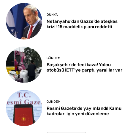
DÜNYA
Netanyahu’dan Gazze’de ateşkes
krizi! 15 maddelik planı reddetti
GÜNDEM
Başakşehir’de feci kaza! Yolcu
otobüsü İETT’ye çarptı, yaralılar var
GÜNDEM
Resmi Gazete’de yayımlandı! Kamu
kadroları için yeni düzenleme