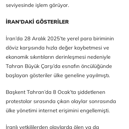
seviyesinde işlem görüyor.
İRAN’DAKİ GÖSTERİLER
İran’da 28 Aralık 2025’te yerel para biriminin
döviz karşısında hızla değer kaybetmesi ve
ekonomik sıkıntıların derinleşmesi nedeniyle
Tahran Büyük Çarşı’da esnafın öncülüğünde
başlayan gösteriler ülke geneline yayılmıştı.
Başkent Tahran’da 8 Ocak’ta şiddetlenen
protestolar sırasında çıkan olaylar sonrasında
ülke yönetimi internet erişimini engellemişti.
İranlı yetkililerden olaylarda ölen ya da