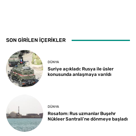
SON GİRİLEN İÇERİKLER
DÜNYA
Suriye açıkladı: Rusya ile üsler
konusunda anlaşmaya varıldı
DÜNYA
Rosatom: Rus uzmanlar Buşehr
Nükleer Santrali’ne dönmeye başladı