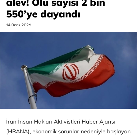
alev! Ölü sayısı 2 bin
550’ye dayandı
14 Ocak 2026
İran İnsan Hakları Aktivistleri Haber Ajansı
(HRANA), ekonomik sorunlar nedeniyle başlayan