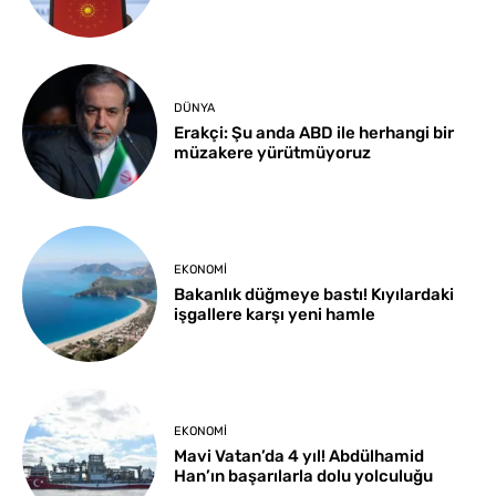
DÜNYA
Erakçi: Şu anda ABD ile herhangi bir
müzakere yürütmüyoruz
EKONOMI
Bakanlık düğmeye bastı! Kıyılardaki
işgallere karşı yeni hamle
EKONOMI
Mavi Vatan’da 4 yıl! Abdülhamid
Han’ın başarılarla dolu yolculuğu