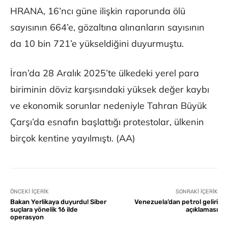
HRANA, 16’ncı güne ilişkin raporunda ölü
sayısının 664’e, gözaltına alınanların sayısının
da 10 bin 721’e yükseldiğini duyurmuştu.
İran’da 28 Aralık 2025’te ülkedeki yerel para
biriminin döviz karşısındaki yüksek değer kaybı
ve ekonomik sorunlar nedeniyle Tahran Büyük
Çarşı’da esnafın başlattığı protestolar, ülkenin
birçok kentine yayılmıştı. (AA)
ÖNCEKI İÇERIK
SONRAKI İÇERIK
Bakan Yerlikaya duyurdu! Siber
Venezuela’dan petrol geliri
suçlara yönelik 16 ilde
açıklaması
operasyon