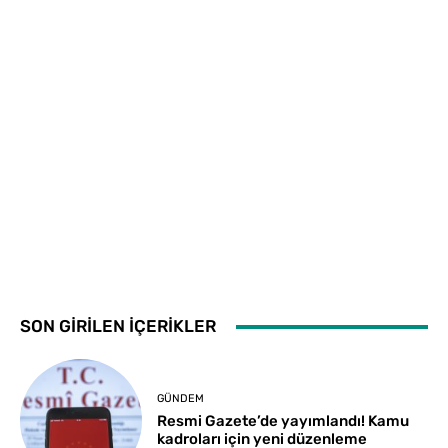
SON GİRİLEN İÇERİKLER
GÜNDEM
Resmi Gazete’de yayımlandı! Kamu
kadroları için yeni düzenleme