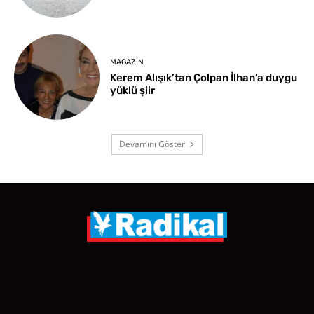
MAGAZIN
Kerem Alışık’tan Çolpan İlhan’a duygu
yüklü şiir
Devamını Göster