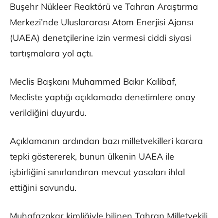
Buşehr Nükleer Reaktörü ve Tahran Araştırma
Merkezi’nde Uluslararası Atom Enerjisi Ajansı
(UAEA) denetçilerine izin vermesi ciddi siyasi
tartışmalara yol açtı.
Meclis Başkanı Muhammed Bakır Kalibaf,
Mecliste yaptığı açıklamada denetimlere onay
verildiğini duyurdu.
Açıklamanın ardından bazı milletvekilleri karara
tepki göstererek, bunun ülkenin UAEA ile
işbirliğini sınırlandıran mevcut yasaları ihlal
ettiğini savundu.
Muhafazakar kimliğiyle bilinen Tahran Milletvekili