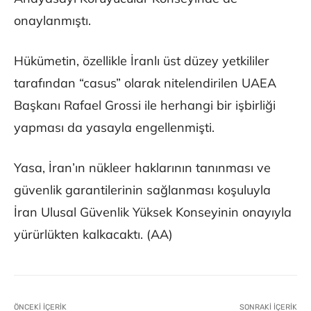
onaylanmıştı.
Hükümetin, özellikle İranlı üst düzey yetkililer
tarafından “casus” olarak nitelendirilen UAEA
Başkanı Rafael Grossi ile herhangi bir işbirliği
yapması da yasayla engellenmişti.
Yasa, İran’ın nükleer haklarının tanınması ve
güvenlik garantilerinin sağlanması koşuluyla
İran Ulusal Güvenlik Yüksek Konseyinin onayıyla
yürürlükten kalkacaktı. (AA)
ÖNCEKI İÇERIK
SONRAKI İÇERIK