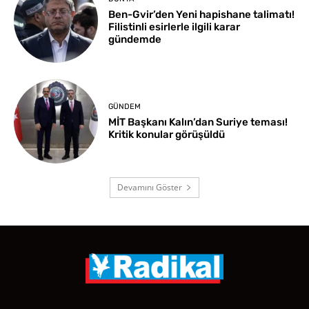
Ben-Gvir’den Yeni hapishane talimatı!
Filistinli esirlerle ilgili karar
gündemde
GÜNDEM
MİT Başkanı Kalın’dan Suriye teması!
Kritik konular görüşüldü
Devamını Göster