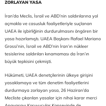
ZORLAYAN YASA
İran’da Meclis, İsrail ve ABD’nin saldırılarına yol
açmakla ve casusluk faaliyetleriyle suçlanan
UAEA ile işbirliğinin durdurulmasını öngören bir
yasa hazırlamıştı. UAEA Başkanı Rafael Mariano
Grossi’nin, İsrail ve ABD’nin İran’ın nükleer
tesislerine saldırıları kınamaması da İran’ın
büyük tepkisini çekmişti.
Hükümeti, UAEA denetçilerinin ülkeye girişini
yasaklamaya ve tüm denetim faaliyetlerini
durdurmaya zorlayan yasa, 26 Haziran’da
Mecliste çıkarılan yasalar için nihai karar merci
Anayasayı Koruyucular Konseyinde de