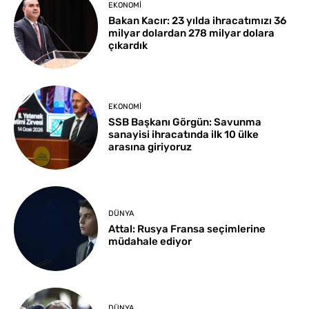
EKONOMI
Bakan Kacır: 23 yılda ihracatımızı 36
milyar dolardan 278 milyar dolara
çıkardık
EKONOMI
SSB Başkanı Görgün: Savunma
sanayisi ihracatında ilk 10 ülke
arasına giriyoruz
DÜNYA
Attal: Rusya Fransa seçimlerine
müdahale ediyor
DÜNYA