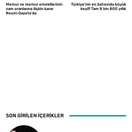
Memur ve memur emeklilerinin
Türkiye’nin en batısında büyük
zam oranlarına ilişkin karar
keşif! Tam 8 bin 800 yıllık
Resmi Gazete’de
SON GİRİLEN İÇERİKLER