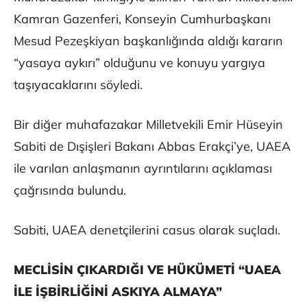
Kamran Gazenferi, Konseyin Cumhurbaşkanı
Mesud Pezeşkiyan başkanlığında aldığı kararın
“yasaya aykırı” olduğunu ve konuyu yargıya
taşıyacaklarını söyledi.
Bir diğer muhafazakar Milletvekili Emir Hüseyin
Sabiti de Dışişleri Bakanı Abbas Erakçi’ye, UAEA
ile varılan anlaşmanın ayrıntılarını açıklaması
çağrısında bulundu.
Sabiti, UAEA denetçilerini casus olarak suçladı.
MECLİSİN ÇIKARDIĞI VE HÜKÜMETİ “UAEA
İLE İŞBİRLİĞİNİ ASKIYA ALMAYA”