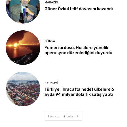
MAGAZIN
Güner Özkul telif davasını kazandı
DÜNYA
Yemen ordusu, Husilere yönelik
operasyon düzenlediğini duyurdu
EKONOMI
Türkiye, ihracatta hedef ülkelere 6
ayda 94 milyar dolarlık satış yaptı
Devamını Göster