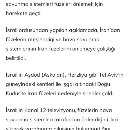
savunma sistemleri füzeleri önlemek için
harekete geçti.
İsrail ordusundan yapılan açıklamada, İran’dan
füzelerin ateşlendiği ve hava savunma
sistemlerinin İran füzelerini önlemeye çalıştığı
belirtildi.
İsrail’in Aşdod (Askalan), Herzliya gibi Tel Aviv’in
güneyindeki kentleri ile işgal altındaki Doğu
Kudüs’te İran füzeleri nedeniyle sirenler çaldı.
İsrail’in Kanal 12 televizyonu, füzelerin hava
savunma sistemleri tarafından önlendiğini ileri
sürerek yaralanma bilgisinin bulunmadığını