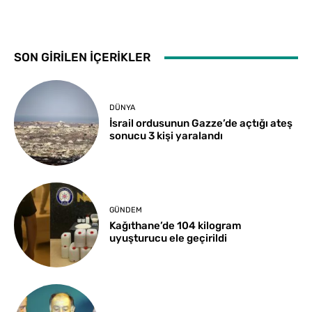
SON GİRİLEN İÇERİKLER
DÜNYA
İsrail ordusunun Gazze’de açtığı ateş
sonucu 3 kişi yaralandı
GÜNDEM
Kağıthane’de 104 kilogram
uyuşturucu ele geçirildi