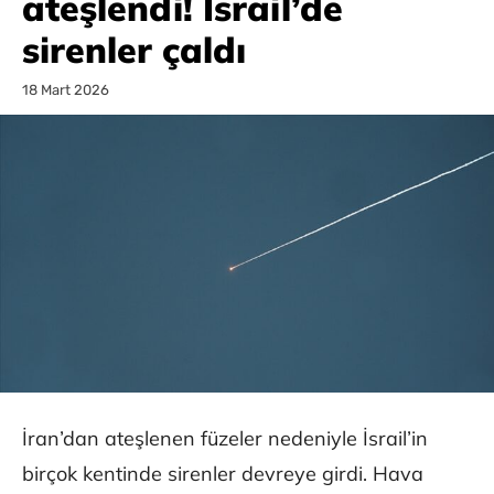
ateşlendi! İsrail’de
sirenler çaldı
18 Mart 2026
İran’dan ateşlenen füzeler nedeniyle İsrail’in
birçok kentinde sirenler devreye girdi. Hava