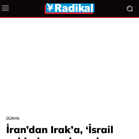
DÜNYA
İran’dan Irak’a, ‘İsrail