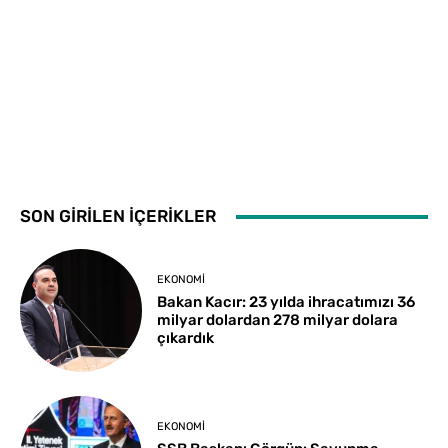
SON GİRİLEN İÇERİKLER
EKONOMI
Bakan Kacır: 23 yılda ihracatımızı 36
milyar dolardan 278 milyar dolara
çıkardık
EKONOMI