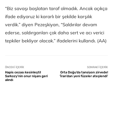
“Biz savaşı başlatan taraf olmadık. Ancak açıkça
ifade ediyoruz ki kararlı bir şekilde karşılık
verdik.” diyen Pezeşkiyan, “Saldırılar devam
ederse, saldırganları çok daha sert ve acı verici
tepkiler bekliyor olacak.” ifadelerini kullandı. (AA)
ÖNCEKI İÇERIK
SONRAKI İÇERIK
Hapis cezası kesinleşti!
Orta Doğu’da tansiyon zirvede!
Sarkozy’nin onur nişanı geri
‘İran’dan yeni füzeler ateşlendi’
alındı