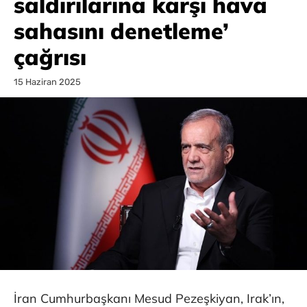
saldırılarına karşı hava
sahasını denetleme’
çağrısı
15 Haziran 2025
İran Cumhurbaşkanı Mesud Pezeşkiyan, Irak’ın,