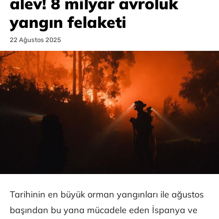
alev! 8 milyar avroluk
yangın felaketi
22 Ağustos 2025
Tarihinin en büyük orman yangınları ile ağustos
başından bu yana mücadele eden İspanya ve