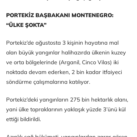
PORTEKİZ BAŞBAKANI MONTENEGRO:
“ÜLKE ŞOKTA”
Portekiz’de ağustosta 3 kişinin hayatına mal
olan büyük yangınlar halihazırda ülkenin kuzey
ve orta bölgelerinde (Arganil, Cinco Vilas) iki
noktada devam ederken, 2 bin kadar itfaiyeci
söndürme çalışmalarına katılıyor.
Portekiz’deki yangınların 275 bin hektarlık alanı,
yani ülke topraklarının yaklaşık yüzde 3’ünü kül
ettiği bildirildi.
Azınlık sağ hükümeti, yangınlardan zarar gören