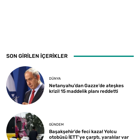
SON GİRİLEN İÇERİKLER
DÜNYA
Netanyahu’dan Gazze’de ateşkes
krizi! 15 maddelik planı reddetti
GÜNDEM
Başakşehir’de feci kaza! Yolcu
otobüsü İETT’ye çarptı, yaralılar var