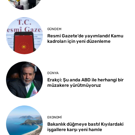
GÜNDEM
Resmi Gazete’de yayımlandı! Kamu
kadroları için yeni düzenleme
DÜNYA
Erakçi: Şu anda ABD ile herhangi bir
müzakere yürütmüyoruz
EKONOMI
Bakanlık düğmeye bastı! Kıyılardaki
işgallere karşı yeni hamle