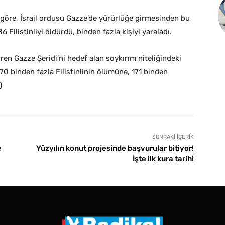
 göre, İsrail ordusu Gazze’de yürürlüğe girmesinden bu
6 Filistinliyi öldürdü, binden fazla kişiyi yaraladı.
süren Gazze Şeridi’ni hedef alan soykırım niteliğindeki
70 binden fazla Filistinlinin ölümüne, 171 binden
)
SONRAKI İÇERIK
e
Yüzyılın konut projesinde başvurular bitiyor!
İşte ilk kura tarihi