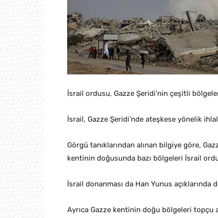
İsrail ordusu, Gazze Şeridi’nin çeşitli bölgele
İsrail, Gazze Şeridi’nde ateşkese yönelik ihla
Görgü tanıklarından alınan bilgiye göre, Gaz
kentinin doğusunda bazı bölgeleri İsrail ord
İsrail donanması da Han Yunus açıklarında d
Ayrıca Gazze kentinin doğu bölgeleri topçu at