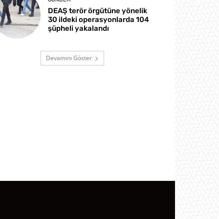
DEAŞ terör örgütüne yönelik
30 ildeki operasyonlarda 104
şüpheli yakalandı
Devamını Göster