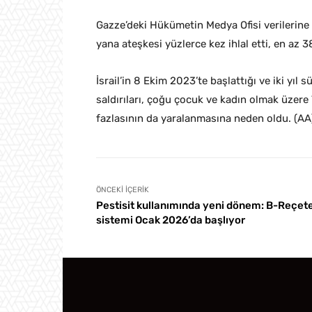
Gazze’deki Hükümetin Medya Ofisi verilerine
yana ateşkesi yüzlerce kez ihlal etti, en az 38
İsrail’in 8 Ekim 2023’te başlattığı ve iki yıl 
saldırıları, çoğu çocuk ve kadın olmak üzere 
fazlasının da yaralanmasına neden oldu. (AA
ÖNCEKI İÇERIK
Pestisit kullanımında yeni dönem: B-Reçet
sistemi Ocak 2026’da başlıyor