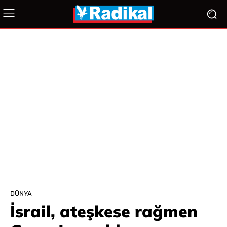
DÜNYA
İsrail, ateşkese rağmen