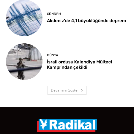
GÜNDEM
Akdeniz’de 4,1 büyüklüğünde deprem
DÜNYA
İsrail ordusu Kalendiya Mülteci
Kampı’ndan çekildi
Devamını Göster