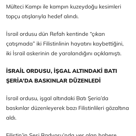
Mülteci Kampı ile kampın kuzeydoğu kesimleri
topçu atışlarıyla hedef alındı.
İsrail ordusu dün Refah kentinde “çıkan
çatışmada” iki Filistinlinin hayatını kaybettiğini,
iki İsrail askerinin de yaralandığını açıklamıştı.
İSRAİL ORDUSU, İŞGAL ALTINDAKİ BATI
ŞERİA’DA BASKINLAR DÜZENLEDİ
İsrail ordusu, işgal altındaki Batı Şeria’da
baskınlar düzenleyerek bazı Filistinlileri gözaltına
aldı.
Filistin’in Sesi Radyosu’nda yer alan habere