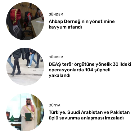
GÜNDEM
Ahbap Derneğinin yönetimine
kayyum atandı
GÜNDEM
DEAŞ terör örgütüne yönelik 30 ildeki
operasyonlarda 104 şüpheli
yakalandı
DÜNYA
Türkiye, Suudi Arabistan ve Pakistan
üçlü savunma anlaşması imzaladı