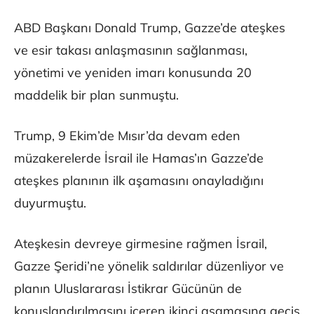
ABD Başkanı Donald Trump, Gazze’de ateşkes
ve esir takası anlaşmasının sağlanması,
yönetimi ve yeniden imarı konusunda 20
maddelik bir plan sunmuştu.
Trump, 9 Ekim’de Mısır’da devam eden
müzakerelerde İsrail ile Hamas’ın Gazze’de
ateşkes planının ilk aşamasını onayladığını
duyurmuştu.
Ateşkesin devreye girmesine rağmen İsrail,
Gazze Şeridi’ne yönelik saldırılar düzenliyor ve
planın Uluslararası İstikrar Gücünün de
konuşlandırılmasını içeren ikinci aşamasına geçiş