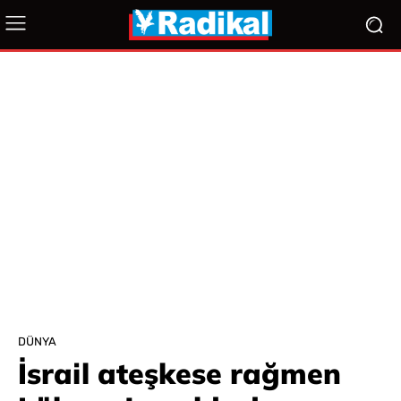
DÜNYA
İsrail ateşkese rağmen