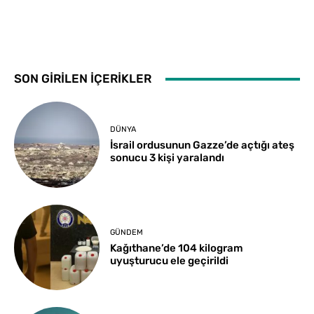
SON GİRİLEN İÇERİKLER
DÜNYA
İsrail ordusunun Gazze’de açtığı ateş
sonucu 3 kişi yaralandı
GÜNDEM
Kağıthane’de 104 kilogram
uyuşturucu ele geçirildi