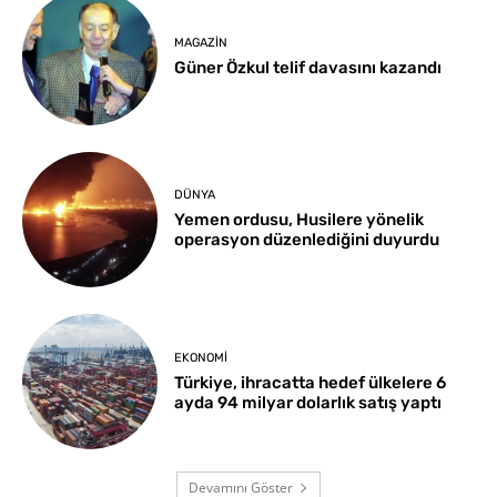
MAGAZIN
Güner Özkul telif davasını kazandı
DÜNYA
Yemen ordusu, Husilere yönelik
operasyon düzenlediğini duyurdu
EKONOMI
Türkiye, ihracatta hedef ülkelere 6
ayda 94 milyar dolarlık satış yaptı
Devamını Göster