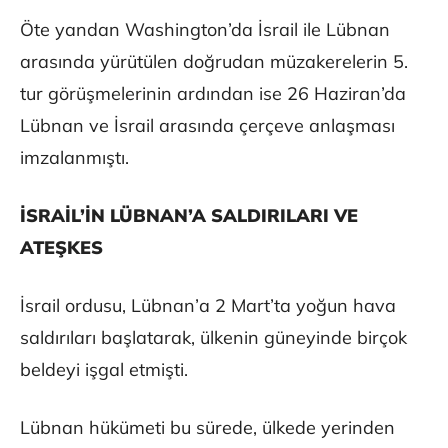
Öte yandan Washington’da İsrail ile Lübnan
arasında yürütülen doğrudan müzakerelerin 5.
tur görüşmelerinin ardından ise 26 Haziran’da
Lübnan ve İsrail arasında çerçeve anlaşması
imzalanmıştı.
⁠
İSRAİL’İN LÜBNAN’A SALDIRILARI VE
ATEŞKES
İsrail ordusu, Lübnan’a 2 Mart’ta yoğun hava
saldırıları başlatarak, ülkenin güneyinde birçok
beldeyi işgal etmişti.
Lübnan hükümeti bu sürede, ülkede yerinden