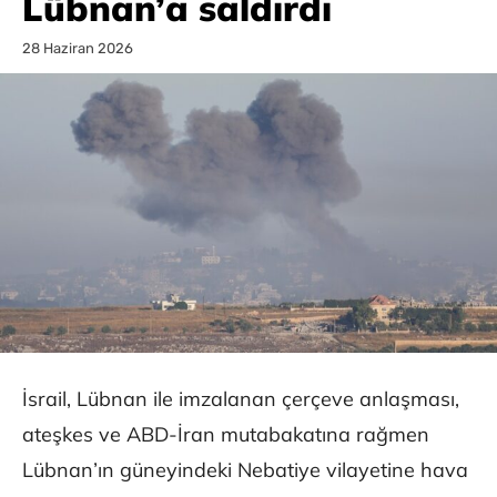
Lübnan’a saldırdı
28 Haziran 2026
İsrail, Lübnan ile imzalanan çerçeve anlaşması,
ateşkes ve ABD-İran mutabakatına rağmen
Lübnan’ın güneyindeki Nebatiye vilayetine hava