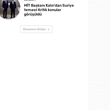
MİT Başkanı Kalın’dan Suriye
teması! Kritik konular
görüşüldü
Devamını Göster