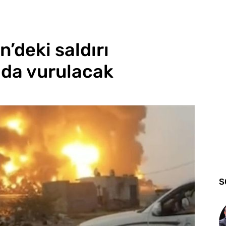
n’deki saldırı
 da vurulacak
S