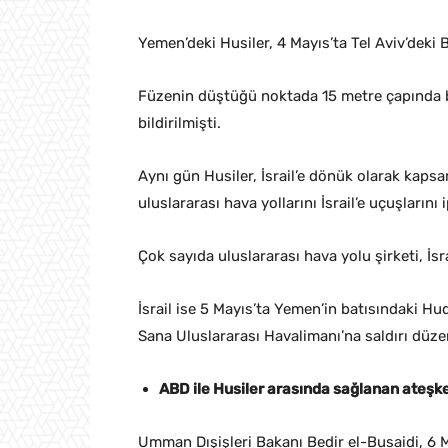
Yemen’deki Husiler, 4 Mayıs’ta Tel Aviv’deki
Füzenin düştüğü noktada 15 metre çapında bir
bildirilmişti.
Aynı gün Husiler, İsrail’e dönük olarak kaps
uluslararası hava yollarını İsrail’e uçuşlarını
Çok sayıda uluslararası hava yolu şirketi, İsra
İsrail ise 5 Mayıs’ta Yemen’in batısındaki H
Sana Uluslararası Havalimanı’na saldırı düze
ABD ile Husiler arasında sağlanan ateşk
Umman Dışişleri Bakanı Bedir el-Busaidi, 6 Ma