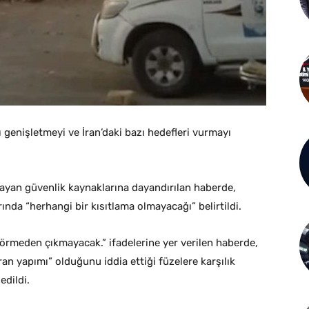
ı genişletmeyi ve İran’daki bazı hedefleri vurmayı
ayan güvenlik kaynaklarına dayandırılan haberde,
arında “herhangi bir kısıtlama olmayacağı” belirtildi.
r görmeden çıkmayacak.” ifadelerine yer verilen haberde,
İran yapımı” olduğunu iddia ettiği füzelere karşılık
edildi.