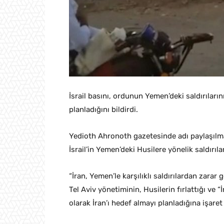
İsrail basını, ordunun Yemen’deki saldırıların
planladığını bildirdi.
Yedioth Ahronoth gazetesinde adı paylaşılm
İsrail’in Yemen’deki Husilere yönelik saldırıl
“İran, Yemen’le karşılıklı saldırılardan zara
Tel Aviv yönetiminin, Husilerin fırlattığı ve “
olarak İran’ı hedef almayı planladığına işaret 