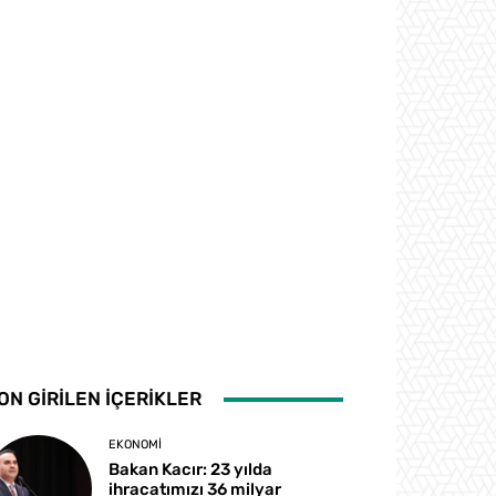
ON GİRİLEN İÇERİKLER
EKONOMI
Bakan Kacır: 23 yılda
ihracatımızı 36 milyar